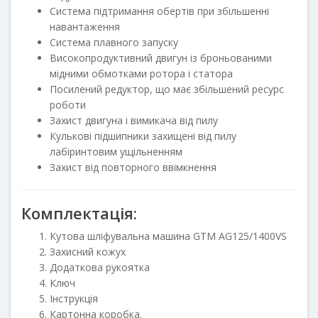
Система підтримання обертів при збільшенні
навантаження
Система плавного запуску
Високопродуктивний двигун із броньованими
мідними обмотками ротора і статора
Посилений редуктор, що має збільшений ресурс
роботи
Захист двигуна і вимикача від пилу
Кулькові підшипники захищені від пилу
лабіринтовим ущільненням
Захист від повторного ввімкнення
Комплектація:
Кутова шліфувальна машина GTM AG125/1400VS
Захисний кожух
Додаткова рукоятка
Ключ
Інструкція
Картонна коробка.