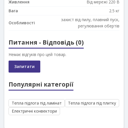
Живлення
Від мережі 220 В
Вага
2.5 кг
захист від пилу, плавний пуск,
Особливості
регулювання обертів
Питання - Відповідь (0)
Немає відгуків про цей товар.
Запитати
Популярні категорії
Тепла підлога під ламінат
Тепла підлога під плитку
Електричні конвектори