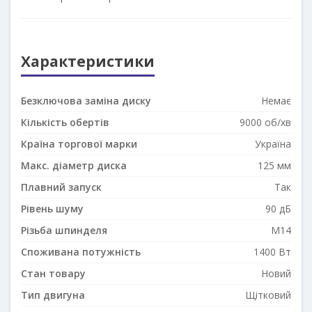
Характеристики
Безключова заміна диску
Немає
Кількість обертів
9000 об/хв
Країна торгової марки
Україна
Макс. діаметр диска
125 мм
Плавний запуск
Так
Рівень шуму
90 дБ
Різьба шпинделя
M14
Споживана потужність
1400 Вт
Стан товару
Новий
Тип двигуна
Щітковий