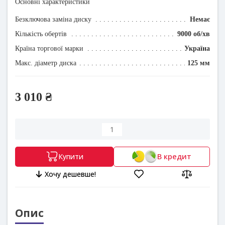
Основні характеристики
Безключова заміна диску
Немає
Кількість обертів
9000 об/хв
Країна торгової марки
Україна
Макс. діаметр диска
125 мм
3 010 ₴
В кредит
Купити
Хочу дешевше!
Опис