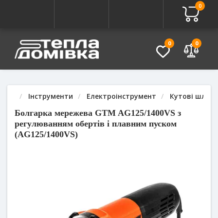
0
Про товар
Характеристики
Питання - Відповідь (
0
0
Інструменти
Електроінструмент
Кутові шліфу
Болгарка мережева GTM AG125/1400VS з
регулюванням обертів і плавним пуском
(AG125/1400VS)