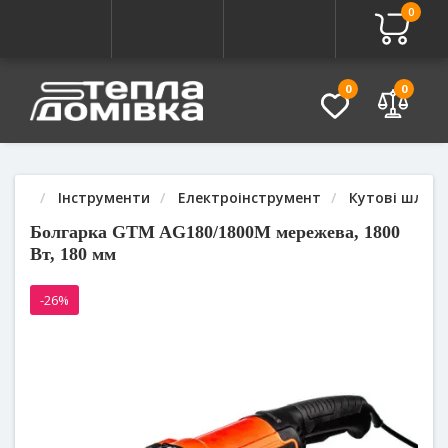
0
Про товар
Характеристики
Питання - Відповідь (
0
0
Інструменти
Електроінструмент
Кутові шліфу
Болгарка GTM AG180/1800M мережева, 1800
Вт, 180 мм
-26%