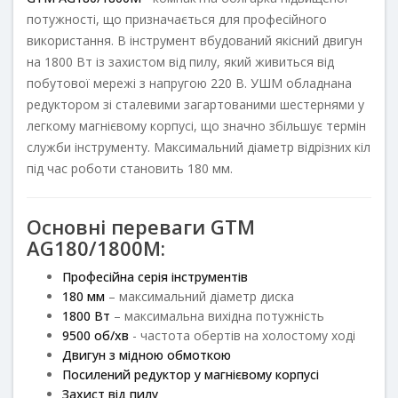
потужності, що призначається для професійного
використання. В інструмент вбудований якісний двигун
на 1800 Вт із захистом від пилу, який живиться від
побутової мережі з напругою 220 В. УШМ обладнана
редуктором зі сталевими загартованими шестернями у
легкому магнієвому корпусі, що значно збільшує термін
служби інструменту. Максимальний діаметр відрізних кіл
під час роботи становить 180 мм.
Основні переваги GTM
AG180/1800M:
Професійна серія інструментів
180 мм
– максимальний діаметр диска
1800 Вт
– максимальна вихідна потужність
9500 об/хв
- частота обертів на холостому ході
Двигун з мідною обмоткою
Посилений редуктор у магнієвому корпусі
Захист від пилу