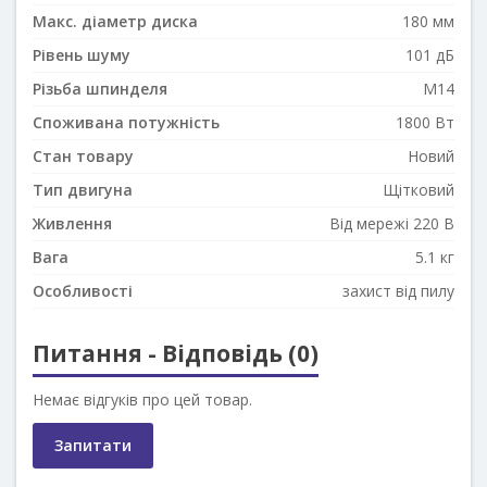
Макс. діаметр диска
180 мм
Рівень шуму
101 дБ
Різьба шпинделя
M14
Споживана потужність
1800 Вт
Стан товару
Новий
Тип двигуна
Щітковий
Живлення
Від мережі 220 В
Вага
5.1 кг
Особливості
захист від пилу
Питання - Відповідь (0)
Немає відгуків про цей товар.
Запитати