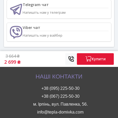
Telegram чат
Напишіть нам у телеграм
Viber чат
Напишіть нам у вайбер
3 664 ₴
Купити
2 699 ₴
НАШІ КОНТАКТИ
+38 (095) 225-50-30
+38 (067) 225-50-30
м. Ірпінь, вул. Павленка, 56.
info@tepla-domivka.com