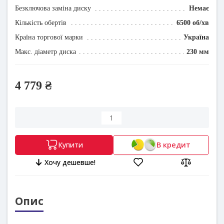
Безключова заміна диску
Немає
Кількість обертів
6500 об/хв
Країна торгової марки
Україна
Макс. діаметр диска
230 мм
4 779 ₴
В кредит
Купити
Хочу дешевше!
Опис