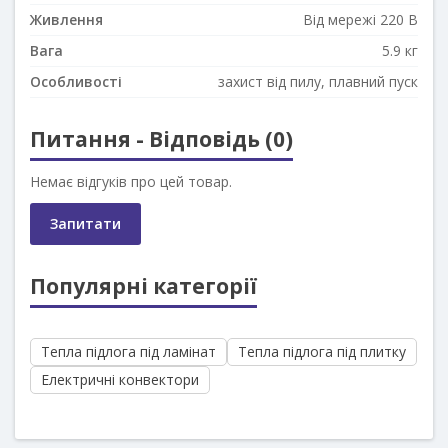
Живлення
Від мережі 220 В
Вага
5.9 кг
Особливості
захист від пилу, плавний пуск
Питання - Відповідь (0)
Немає відгуків про цей товар.
Запитати
Популярні категорії
Тепла підлога під ламінат
Тепла підлога під плитку
Електричні конвектори