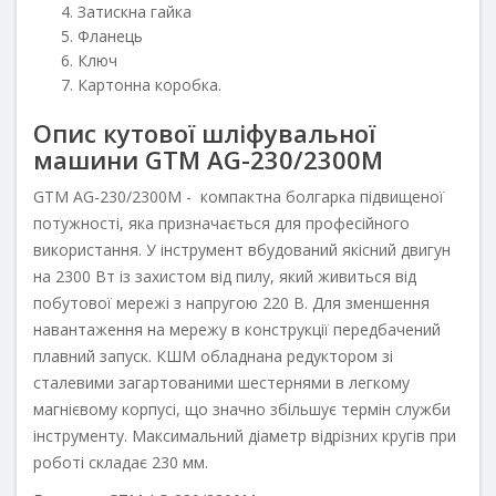
Затискна гайка
Фланець
Ключ
Картонна коробка.
Опис кутової шліфувальної
машини GTM AG-230/2300M
GTM AG-230/2300M - компактна болгарка підвищеної
потужності, яка призначається для професійного
використання. У інструмент вбудований якісний двигун
на 2300 Вт із захистом від пилу, який живиться від
побутової мережі з напругою 220 В. Для зменшення
навантаження на мережу в конструкції передбачений
плавний запуск. КШМ обладнана редуктором зі
сталевими загартованими шестернями в легкому
магнієвому корпусі, що значно збільшує термін служби
інструменту. Максимальний діаметр відрізних кругів при
роботі складає 230 мм.