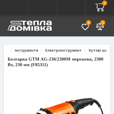
0
Про товар
Характеристики
Питання - Відповідь (
0
0
Інструменти
Електроінструмент
Кутові шліфу
Болгарка GTM AG-230/2300M мережева, 2300
Вт, 230 мм (F85311)