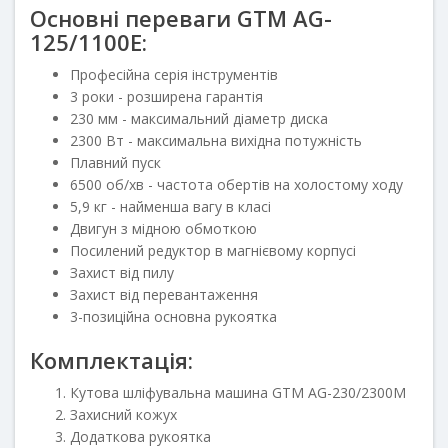
Основні переваги GTM AG-
125/1100E:
Професійна серія інструментів
3 роки - розширена гарантія
230 мм - максимальний діаметр диска
2300 Вт - максимальна вихідна потужність
Плавний пуск
6500 об/хв - частота обертів на холостому ходу
5,9 кг - найменша вагу в класі
Двигун з мідною обмоткою
Посилений редуктор в магнієвому корпусі
Захист від пилу
Захист від перевантаження
3-позиційна основна рукоятка
Комплектація:
Кутова шліфувальна машина GTM AG-230/2300M
Захисний кожух
Додаткова рукоятка