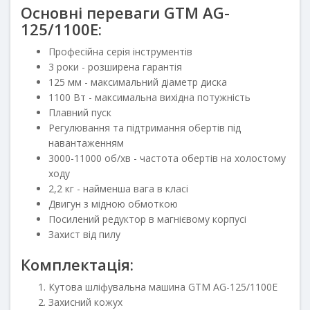
Основні переваги GTM AG-
125/1100E:
Професійна серія інструментів
3 роки - розширена гарантія
125 мм - максимальний діаметр диска
1100 Вт - максимальна вихідна потужність
Плавний пуск
Регулювання та підтримання обертів під
навантаженням
3000-11000 об/хв - частота обертів на холостому
ходу
2,2 кг - найменша вага в класі
Двигун з мідною обмоткою
Посилений редуктор в магнієвому корпусі
Захист від пилу
Комплектація:
Кутова шліфувальна машина GTM AG-125/1100E
Захисний кожух