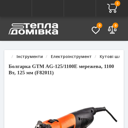
0
Про товар
Характеристики
Питання - Відповідь (
0
0
Інструменти
Електроінструмент
Кутові шліфу
Болгарка GTM AG-125/1100E мережева, 1100
Вт, 125 мм (F82011)