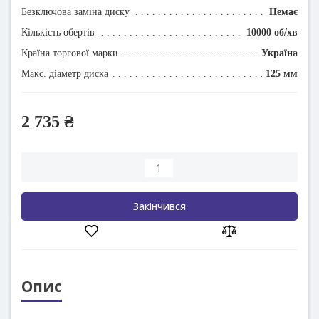
Безключова заміна диску
Немає
Кількість обертів
10000 об/хв
Країна торгової марки
Україна
Макс. діаметр диска
125 мм
2 735 ₴
Закінчився
Опис