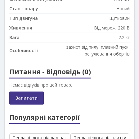
Стан товару
Новий
Тип двигуна
Щітковий
Живлення
Від мережі 220 В
Вага
2.2 кг
захист від пилу, плавний пуск,
Особливості
регулювання обертів
Питання - Відповідь (0)
Немає відгуків про цей товар.
Запитати
Популярні категорії
Тепла підлога під ламінат
Тепла підлога під плитку