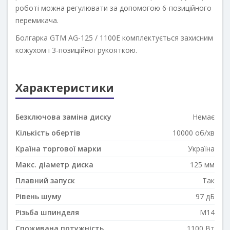
роботі можна регулювати за допомогою 6-позиційного
перемикача.
Болгарка GTM AG-125 / 1100E комплектується захисним
кожухом і 3-позиційної рукояткою.
Характеристики
Безключова заміна диску
Немає
Кількість обертів
10000 об/хв
Країна торгової марки
Україна
Макс. діаметр диска
125 мм
Плавний запуск
Так
Рівень шуму
97 дБ
Різьба шпинделя
M14
Споживана потужність
1100 Вт