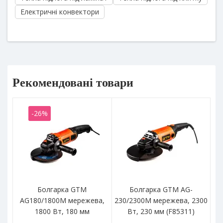
Електричні конвектори
Рекомендовані товари
-26%
Болгарка GTM
Болгарка GTM AG-
Б
AG180/1800M мережева,
230/2300M мережева, 2300
1800 Вт, 180 мм
Вт, 230 мм (F85311)