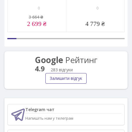
0
0
3 664 ₴
2 699 ₴
4 779 ₴
Google
Рейтинг
4.9
283 відгуки
Залишити відгук
Telegram чат
Напишіть нам у телеграм