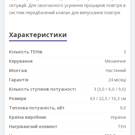
ситуацій. Для своєчасного усунення прошарків повітря в
системі передбачений клапан для випускання повітря.
Характеристики
Кількість ТЕНів
3
Керування
Механічне
Монтаж
Настінний
Гарантія
24 місяці
Кількість ступенів потужності
3 (3,0 / 6,0 / 9,0)
Розміри
63 / 22,5 / 16,3 см
Теплова потужність, кВт
9,0
Країна виробник
Україна
Нагріваючий елемент
ТЕН