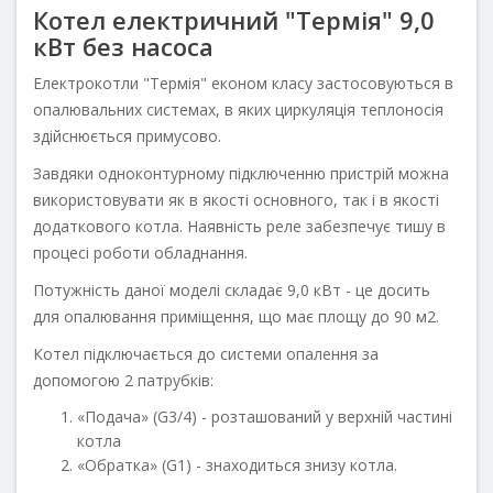
Котел електричний "Термія" 9,0
кВт без насоса
Електрокотли "Термія" економ класу застосовуються в
опалювальних системах, в яких циркуляція теплоносія
здійснюється примусово.
Завдяки одноконтурному підключенню пристрій можна
використовувати як в якості основного, так і в якості
додаткового котла. Наявність реле забезпечує тишу в
процесі роботи обладнання.
Потужність даної моделі складає 9,0 кВт - це досить
для опалювання приміщення, що має площу до 90 м2.
Котел підключається до системи опалення за
допомогою 2 патрубків:
«Подача» (G3/4) - розташований у верхній частині
котла
«Обратка» (G1) - знаходиться знизу котла.