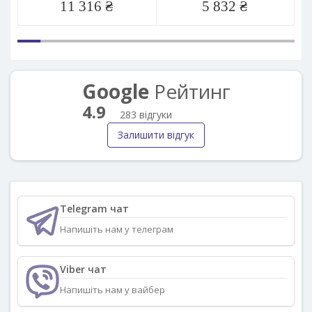
11 316 ₴
5 832 ₴
Google
Рейтинг
4.9
283 відгуки
Залишити відгук
Telegram чат
Напишіть нам у телеграм
Viber чат
Напишіть нам у вайбер