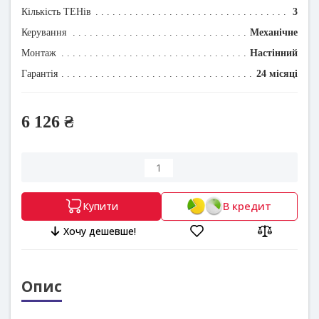
Кількість ТЕНів
3
Керування
Механічне
Монтаж
Настінний
Гарантія
24 місяці
6 126 ₴
В кредит
Купити
Хочу дешевше!
Опис