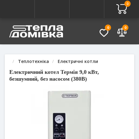
0
Про товар
Характеристики
Питання - Відповідь (
0
0
Теплотехніка
Електричні котли
Електричний котел Термія 9,0 кВт,
безшумний, без насосом (380В)