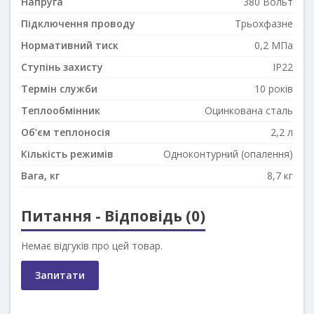
Напруга
380 Вольт
Підключення проводу
Трьохфазне
Нормативний тиск
0,2 МПа
Ступінь захисту
IP22
Термін служби
10 років
Теплообмінник
Оцинкована сталь
Об’єм теплоносія
2,2 л
Кількість режимів
Одноконтурний (опалення)
Вага, кг
8,7 кг
Питання - Відповідь (0)
Немає відгуків про цей товар.
Запитати