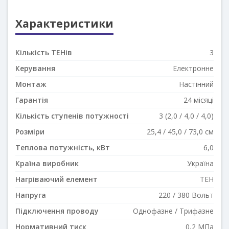
Характеристики
Кількість ТЕНів
3
Керування
Електронне
Монтаж
Настінний
Гарантія
24 місяці
Кількість ступенів потужності
3 (2,0 / 4,0 / 4,0)
Розміри
25,4 / 45,0 / 73,0 см
Теплова потужність, кВт
6,0
Країна виробник
Україна
Нагріваючий елемент
ТЕН
Напруга
220 / 380 Вольт
Підключення проводу
Однофазне / Трифазне
Нормативний тиск
0,2 МПа