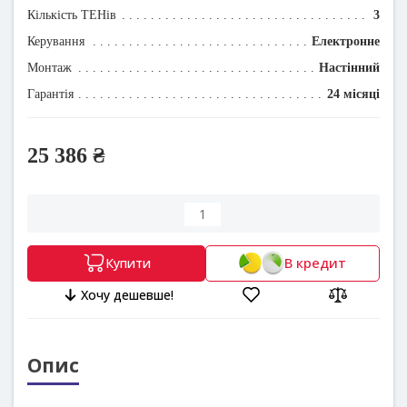
Кількість ТЕНів
3
Керування
Електронне
Монтаж
Настінний
Гарантія
24 місяці
25 386 ₴
В кредит
Купити
Хочу дешевше!
Опис