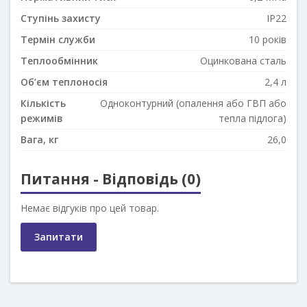
Ступінь захисту
IP22
Термін служби
10 років
Теплообмінник
Оцинкована сталь
Об’єм теплоносія
2,4 л
Кількість
Одноконтурний (опалення або ГВП або
режимів
тепла підлога)
Вага, кг
26,0
Питання - Відповідь (0)
Немає відгуків про цей товар.
Запитати