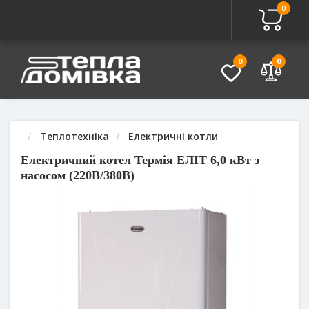
0
Про товар
Характеристики
Питання - Відповідь (
0
0
Теплотехніка
Електричні котли
Електричний котел Термія ЕЛІТ 6,0 кВт з
насосом (220В/380В)