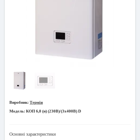
Виробник:
Термія
Модель:
КОП 6,0 (н) (230В)/(3х400В) D
Основні характеристики