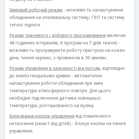
Зимовий робочий режим
- можливість налаштування
обладнання на опалювальну систему, ГВП та систему
теплої підлоги.
Режим тижневого і добового програмування
(включає
48 годинних інтервалів, 8 програм на 7 днів тижня) -
можливість програмувати роботу пристрою на кожен
день тижня окремо, з проміжком в 30 хвилин.
Режим управління в залежності від погоди
, відповідно
до еквіпотенціальних кривих - автоматичне
налаштування роботи обладнання при зміні
температури атмосферного повітря. Для цього
необхідне підключення датчика зовнішньої
температури, розташованого на вулиці.
Блокування кнопок управління
від помилкового
натискання (захист від дітей) - блокує кнопки на панелі
управління.