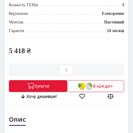
Кількість ТЕНів
3
Керування
Електронне
Монтаж
Настінний
Гарантія
24 місяці
5 418 ₴
В кредит
Купити
Хочу дешевше!
Опис