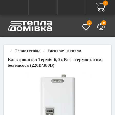
0
Про товар
Характеристики
Питання - Відповідь (
0
0
Теплотехніка
Електричні котли
Електрокотел Термія 6,0 кВт із термостатом,
без насоса (220В/380В)