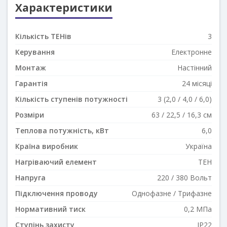
Характеристики
Кількість ТЕНів
3
Керування
Електронне
Монтаж
Настінний
Гарантія
24 місяці
Кількість ступенів потужності
3 (2,0 / 4,0 / 6,0)
Розміри
63 / 22,5 / 16,3 см
Теплова потужність, кВт
6,0
Країна виробник
Україна
Нагріваючий елемент
ТЕН
Напруга
220 / 380 Вольт
Підключення проводу
Однофазне / Трифазне
Нормативний тиск
0,2 МПа
Ступінь захисту
IP22