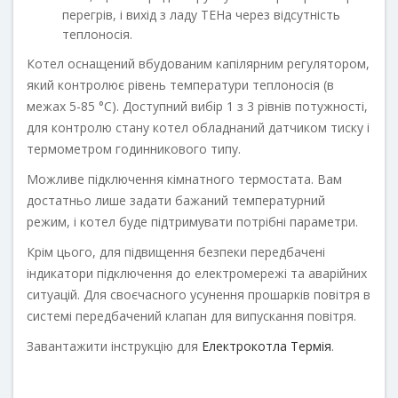
перегрів, і вихід з ладу ТЕНа через відсутність
теплоносія.
Котел оснащений вбудованим капілярним регулятором,
який контролює рівень температури теплоносія (в
межах 5-85 °С). Доступний вибір 1 з 3 рівнів потужності,
для контролю стану котел обладнаний датчиком тиску і
термометром годинникового типу.
Можливе підключення кімнатного термостата. Вам
достатньо лише задати бажаний температурний
режим, і котел буде підтримувати потрібні параметри.
Крім цього, для підвищення безпеки передбачені
індикатори підключення до електромережі та аварійних
ситуацій. Для своєчасного усунення прошарків повітря в
системі передбачений клапан для випускання повітря.
Завантажити інструкцію для
Електрокотла Термія
.