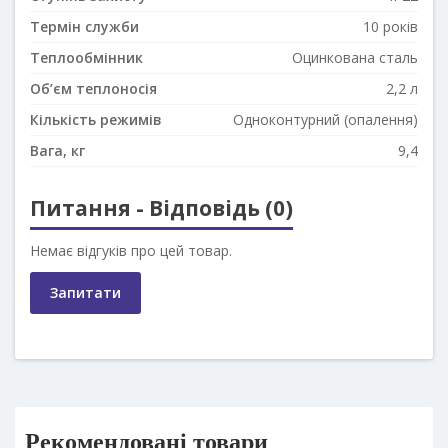
Термін служби
10 років
Теплообмінник
Оцинкована сталь
Об’єм теплоносія
2,2 л
Кількість режимів
Одноконтурний (опалення)
Вага, кг
9,4
Питання - Відповідь (0)
Немає відгуків про цей товар.
Запитати
Рекомендовані товари