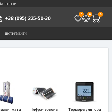
Контакти
0
0
0
+38 (095) 225-50-30
ІНСТРУМЕНТИ
вальні мати
Інфрачервона
Терморегулятори