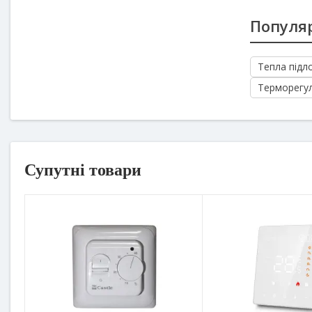
Популяр
Тепла підло
Терморегу
Супутні товари