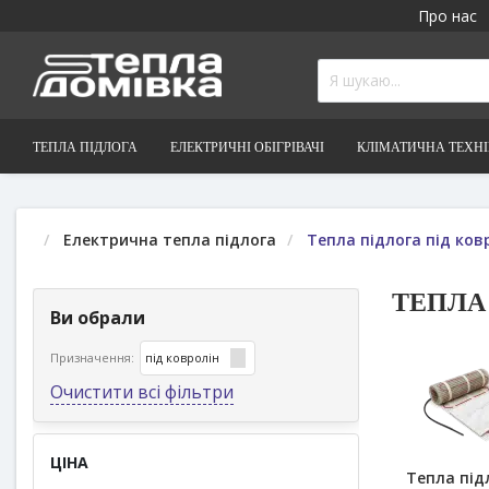
Про нас
ТЕПЛА ПІДЛОГА
ЕЛЕКТРИЧНІ ОБІГРІВАЧІ
КЛІМАТИЧНА ТЕХН
Електрична тепла підлога
Тепла підлога під ков
ТЕПЛА
Ви обрали
Призначення:
під ковролін
Очистити всі фільтри
ЦІНА
Тепла під