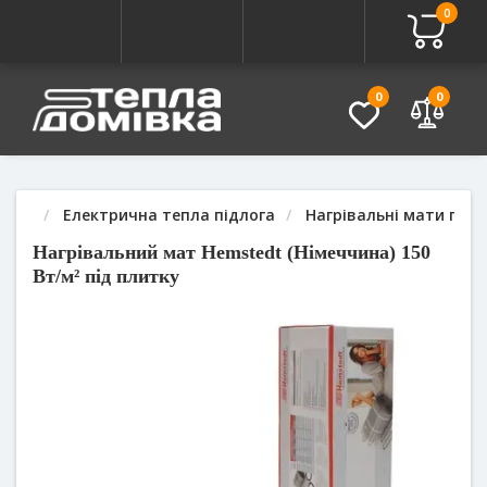
0
Про товар
Характеристики
Питання - Відповідь (
0
0
Електрична тепла підлога
Нагрівальні мати під 
Нагрівальний мат Hemstedt (Німеччина) 150
Вт/м² під плитку