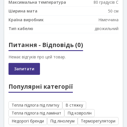
Максимальна температура
80 градусів С
Ширина мата
50 см
Країна виробник
Німеччина
Тип кабелю
двожильний
Питання - Відповідь (0)
Немає відгуків про цей товар.
Запитати
Популярні категорії
Тепла підлога під плитку
В стяжку
Тепла підлога під ламінат
Під ковролін
Недорогі бренди
Під лінолеум
Терморегулятори