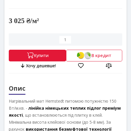
3 025 ₴/м²
В кредит
Купити
Хочу дешевше!
Опис
Нагрівальний мат Hemstedt питомою потужністю 150
Вт/м.кв. -
лінійка німецьких теплих підлог преміум
якості
, що встановлюються під плитку в клей.
Мінімальна висота клейової основи (до 5-8 мм). За
рахунок
використання безмуфтової технології