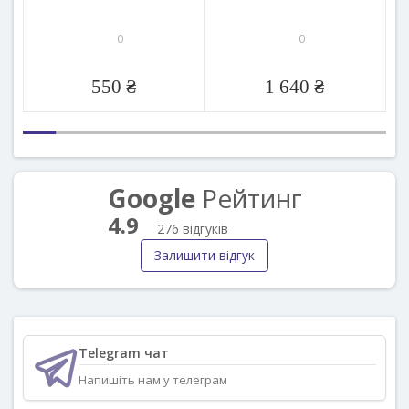
0
0
550 ₴
1 640 ₴
Google
Рейтинг
4.9
276 відгуків
Залишити відгук
Telegram чат
Напишіть нам у телеграм