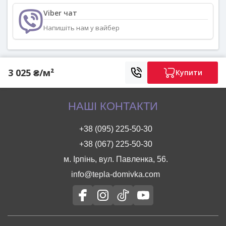
Viber чат
Напишіть нам у вайбер
3 025 ₴/м²
Купити
НАШІ КОНТАКТИ
+38 (095) 225-50-30
+38 (067) 225-50-30
м. Ірпінь, вул. Павленка, 56.
info@tepla-domivka.com