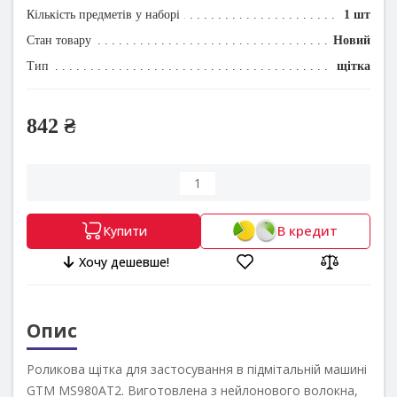
Кількість предметів у наборі
1 шт
Стан товару
Новий
Тип
щітка
842 ₴
В кредит
Купити
Хочу дешевше!
Опис
Роликова щітка для застосування в підмітальній машині
GTM MS980AT2. Виготовлена з нейлонового волокна,