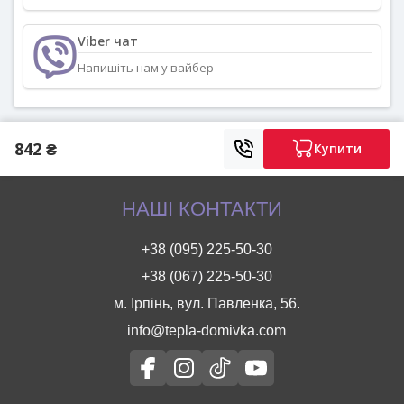
Viber чат
Напишіть нам у вайбер
842 ₴
Купити
НАШІ КОНТАКТИ
+38 (095) 225-50-30
+38 (067) 225-50-30
м. Ірпінь, вул. Павленка, 56.
info@tepla-domivka.com