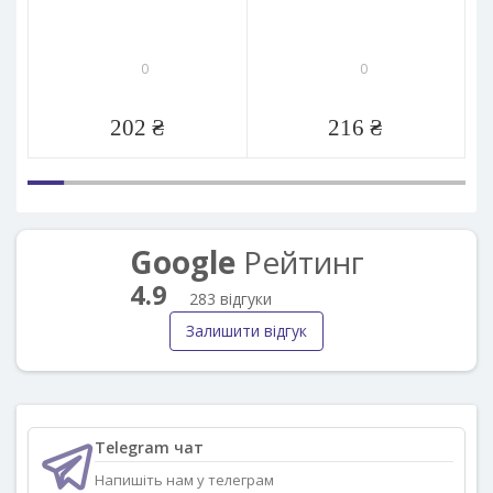
0
0
202 ₴
216 ₴
Google
Рейтинг
4.9
283 відгуки
Залишити відгук
Telegram чат
Напишіть нам у телеграм