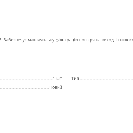
. Забезпечує максимальну фільтрацію повітря на виході із пилос
1 шт
Тип
Новий