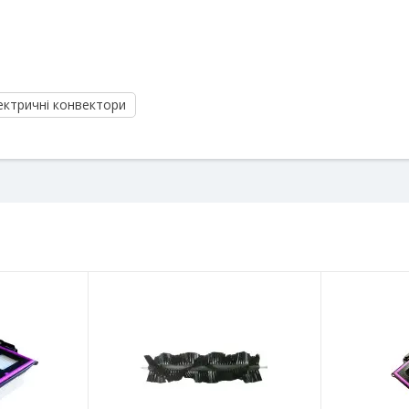
ектричні конвектори