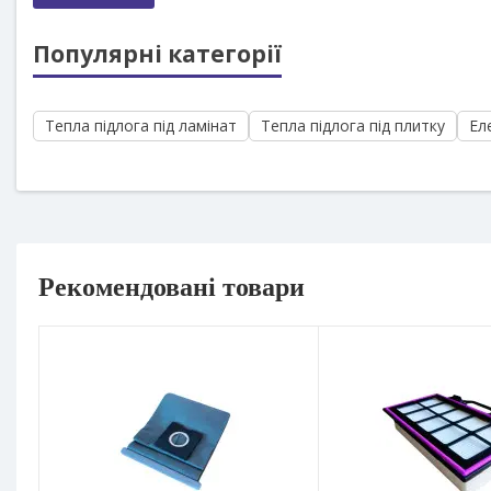
Популярні категорії
Тепла підлога під ламінат
Тепла підлога під плитку
Ел
Рекомендовані товари