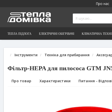
Про нас
ТЕПЛА ПІДЛОГА
ЕЛЕКТРИЧНІ ОБІГРІВАЧІ
КЛІМАТИЧНА ТЕХН
Інструменти
Техніка для прибирання
Аксесуа
Фільтр-HEPA для пилососа GTM JN
Про товар
Характеристики
Питання - Відпові