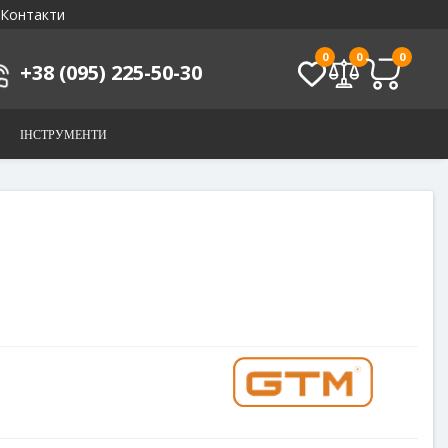
Контакти
0
0
0
+38 (095) 225-50-30
ІНСТРУМЕНТИ