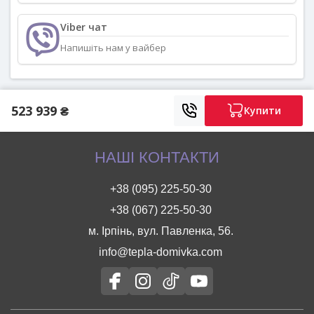
Viber чат
Напишіть нам у вайбер
523 939 ₴
Купити
НАШІ КОНТАКТИ
+38 (095) 225-50-30
+38 (067) 225-50-30
м. Ірпінь, вул. Павленка, 56.
info@tepla-domivka.com