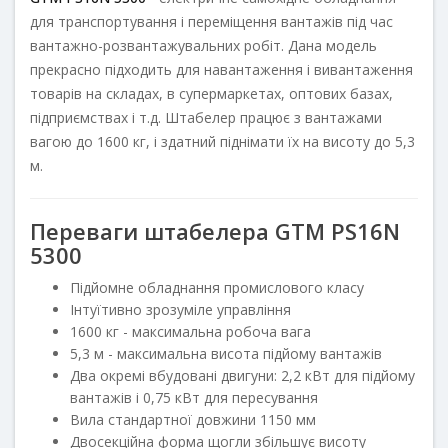
для транспортування і переміщення вантажів під час
вантажно-розвантажувальних робіт. Дана модель
прекрасно підходить для навантаження і вивантаження
товарів на складах, в супермаркетах, оптових базах,
підприємствах і т.д. Штабелер працює з вантажами
вагою до 1600 кг, і здатний піднімати їх на висоту до 5,3
м.
Переваги штабелера GTM PS16N
5300
Підйомне обладнання промислового класу
Інтуїтивно зрозуміле управління
1600 кг - максимальна робоча вага
5,3 м - максимальна висота підйому вантажів
Два окремі вбудовані двигуни: 2,2 кВт для підйому
вантажів і 0,75 кВт для пересування
Вила стандартної довжини 1150 мм
Двосекційна форма щогли збільшує висоту