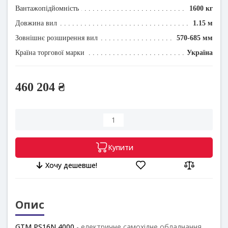
Вантажопідйомність
1600 кг
Довжина вил
1.15 м
Зовнішнє розширення вил
570-685 мм
Країна торгової марки
Україна
460 204 ₴
Купити
Хочу дешевше!
Опис
GTM
PS16N 4000
- електричне самохідне обладнання