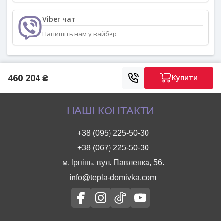
Viber чат
Напишіть нам у вайбер
460 204 ₴
Купити
НАШІ КОНТАКТИ
+38 (095) 225-50-30
+38 (067) 225-50-30
м. Ірпінь, вул. Павленка, 56.
info@tepla-domivka.com