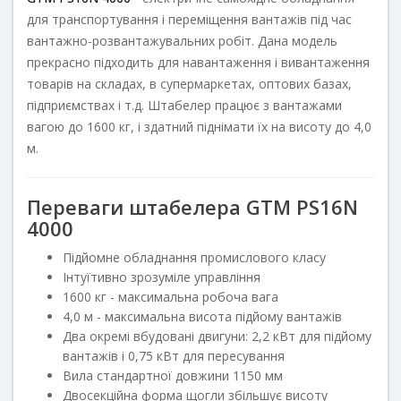
для транспортування і переміщення вантажів під час
вантажно-розвантажувальних робіт. Дана модель
прекрасно підходить для навантаження і вивантаження
товарів на складах, в супермаркетах, оптових базах,
підприємствах і т.д. Штабелер працює з вантажами
вагою до 1600 кг, і здатний піднімати їх на висоту до 4,0
м.
Переваги штабелера GTM PS16N
4000
Підйомне обладнання промислового класу
Інтуїтивно зрозуміле управління
1600 кг - максимальна робоча вага
4,0 м - максимальна висота підйому вантажів
Два окремі вбудовані двигуни: 2,2 кВт для підйому
вантажів і 0,75 кВт для пересування
Вила стандартної довжини 1150 мм
Двосекційна форма щогли збільшує висоту