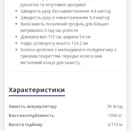
рукоятки та інтуїтивно зрозумілі
Швидкість руху без навантаження 4,9 км/год
Швидкість руху із навантаженням 4,4 км/год
Вила мають посилений профіль для більшої
витривалості під час роботи
Довжина вил 115 см, ширина 54 см
Радіус розвороту всього 133.2 см
Колеса зроблені з малошумного поліуреатану з
гумовим покриттям, переднє колесо має
металевий кожух для захисту.
Характеристики
Ємність аккумулятору
30 Агод
Вантажопідйомність
1500 кг
Висота підйому
0.115 м