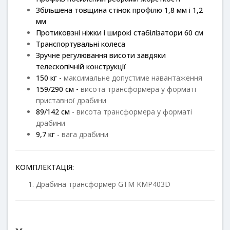
Збільшена товщина стінок профілю 1,8 мм і 1,2
мм
Протиковзні ніжки і широкі стабілізатори 60 см
Транспортувальні колеса
Зручне регулювання висоти завдяки
телескопічній конструкції
150 кг -
максимальне допустиме навантаження
159/290 см -
висота трансформера у форматі
приставної драбини
89/142 см
- висота трансформера у форматі
драбини
9,7 кг
- вага драбини
КОМПЛЕКТАЦІЯ:
Драбина трансформер GTM KMP403D