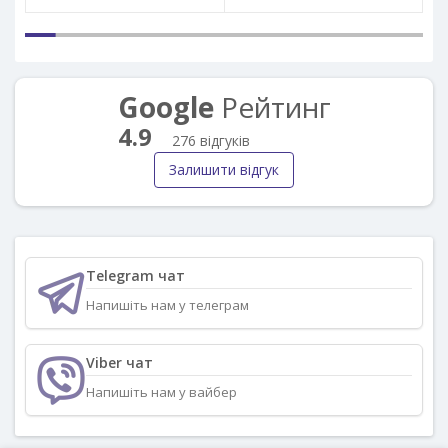
Google
Рейтинг
4.9
276 відгуків
Залишити відгук
Telegram чат
Напишіть нам у телеграм
Viber чат
Напишіть нам у вайбер