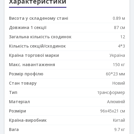
Характеристики
Висота у складеному стані
0.89 м
Довжина 1 секції
87 см
Загальна кількість сходинок
12
Кількість секцій/сходинок
4*3
Країна торгової марки
Україна
Макс. навантаження
150 кг
Розмір профілю
60*23 мм
Стан товару
Новий
Тип
трансформер
Матеріал
Алюміній
Розміри
96x45x21 см
Країна-виробник
Китай
Вага
9.7 кг