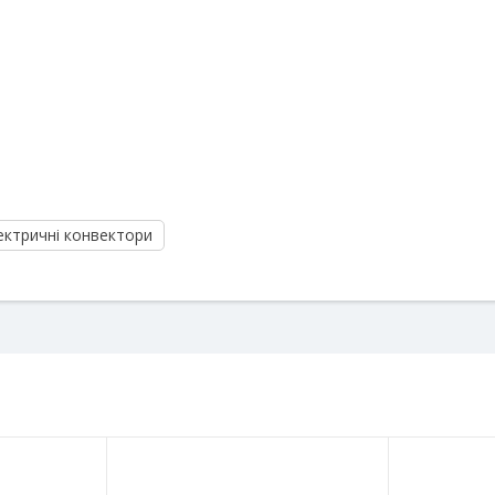
ектричні конвектори