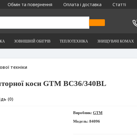
Обмін та повернення
Оплата і доставка
Статті
ІКА
ЗОВНІШНІЙ ОБІГРІВ
ТЕПЛОТЕХНІКА
ЗНИЩУВАЧІ КОМАХ
ової техніки
яторної коси GTM BC36/340BL
дь (0)
Виробник:
GTM
Модель:
84096