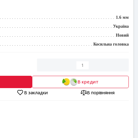
1.6 мм
Україна
Новий
Косильна головка
В кредит
В закладки
В порівняння