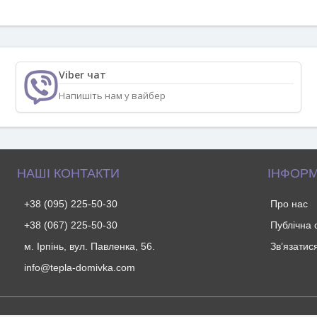
Viber чат
Напишіть нам у вайбер
НАШІ КОНТАКТИ
ІНФОРМ
+38 (095) 225-50-30
Про нас
+38 (067) 225-50-30
Публічна
м. Ірпінь, вул. Павленка, 56.
Зв’язатис
info@tepla-domivka.com