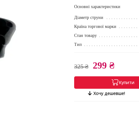
Основні характеристики
Діаметр струни
Країна торгової марки
Стан товару
Тип
299 ₴
325 ₴
Купити
Хочу дешевше!