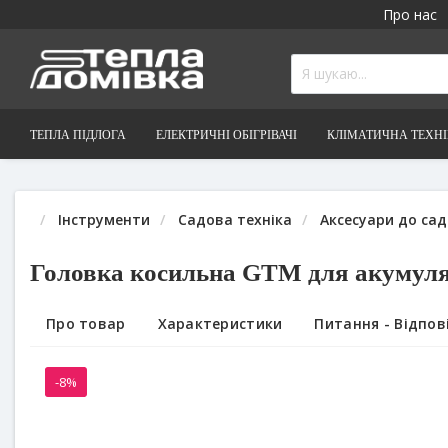
Про нас
ТЕПЛА ПІДЛОГА
ЕЛЕКТРИЧНІ ОБІГРІВАЧІ
КЛІМАТИЧНА ТЕХН
Інструменти
Садова техніка
Аксесуари до сад
Головка косильна GTM для акумул
Про товар
Характеристики
Питання - Відпові
-8%