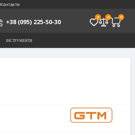
Контакти
0
0
0
+38 (095) 225-50-30
ІНСТРУМЕНТИ