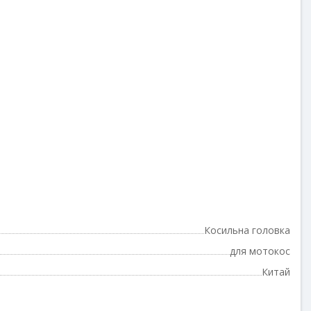
Косильна головка
для мотокос
Китай