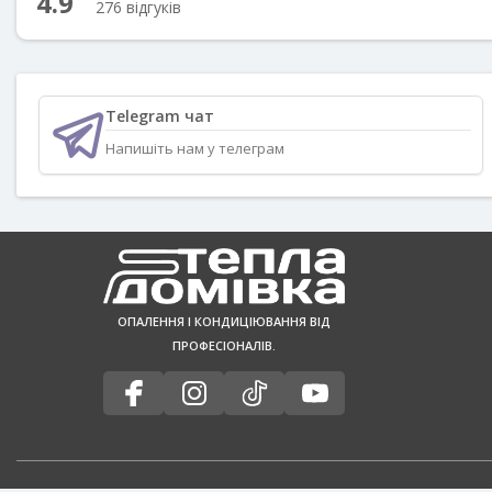
4.9
276 відгуків
Telegram чат
Напишіть нам у телеграм
ОПАЛЕННЯ І КОНДИЦІЮВАННЯ ВІД
ПРОФЕСІОНАЛІВ.