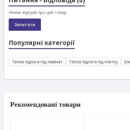
Питання - Відповідь (0)
Немає відгуків про цей товар.
Запитати
Популярні категорії
Тепла підлога під ламінат
Тепла підлога під плитку
Ел
Рекомендовані товари