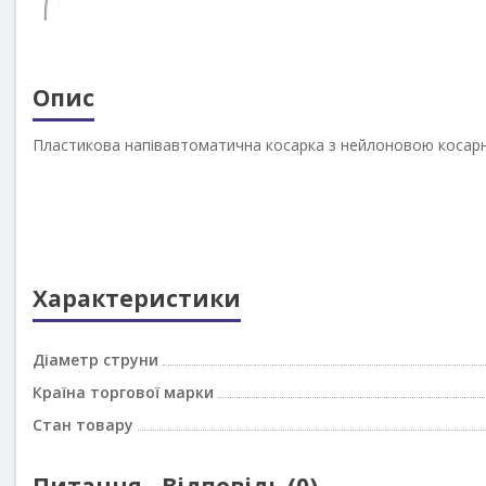
Опис
Пластикова напівавтоматична косарка з нейлоновою косар
Характеристики
Діаметр струни
Країна торгової марки
Стан товару