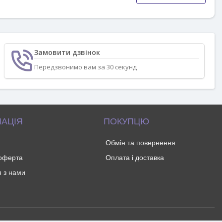
Замовити дзвінок
Передзвонимо вам за 30 секунд
АЦІЯ
ПОКУПЦЮ
Обмін та повернення
 оферта
Оплата і доставка
я з нами