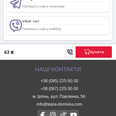
Напишіть нам у телеграм
Viber чат
Напишіть нам у вайбер
63 ₴
Купити
НАШІ КОНТАКТИ
+38 (095) 225-50-30
+38 (067) 225-50-30
м. Ірпінь, вул. Павленка, 56.
info@tepla-domivka.com