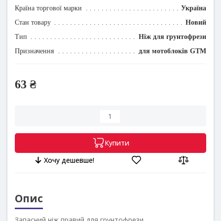
Країна торгової марки
Україна
Стан товару
Новий
Тип
Ніж для грунтофрези
Призначення
для мотоблоків GTM
63 ₴
Купити
Хочу дешевше!
Опис
Запасний ніж правий для грунтофрези