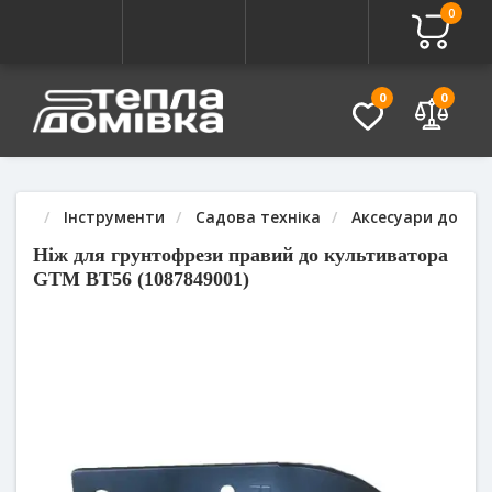
0
Про товар
Характеристики
Питання - Відповідь (
0
0
Інструменти
Садова техніка
Аксесуари до сад
Ніж для грунтофрези правий до культиватора
GTM BT56 (1087849001)