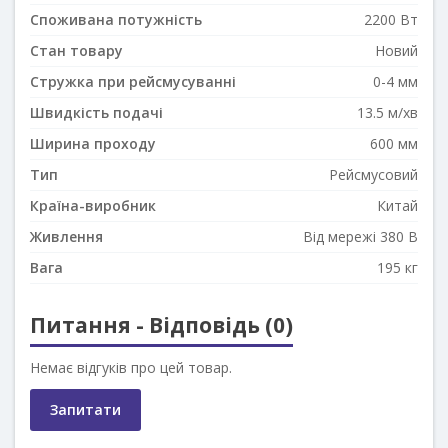
Споживана потужність
2200 Вт
Стан товару
Новий
Стружка при рейсмусуванні
0-4 мм
Швидкість подачі
13.5 м/хв
Ширина проходу
600 мм
Тип
Рейсмусовий
Країна-виробник
Китай
Живлення
Від мережі 380 В
Вага
195 кг
Питання - Відповідь (0)
Немає відгуків про цей товар.
Запитати