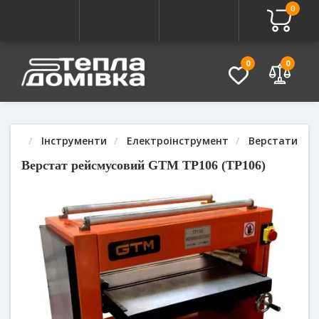
0
Про товар
Характеристики
Питання - Відповідь (
0
0
Інструменти
Електроінструмент
Верстати де
Верстат рейсмусовий GTM TP106 (TP106)