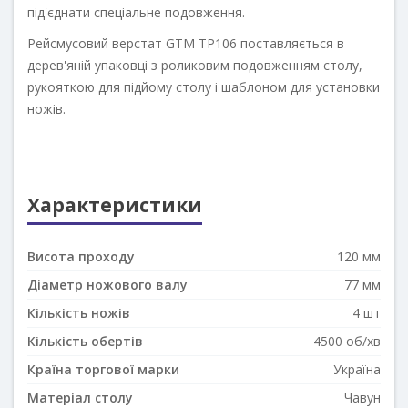
під'єднати спеціальне подовження.
Рейсмусовий верстат GTM TP106 поставляється в
дерев'яній упаковці з роликовим подовженням столу,
рукояткою для підйому столу і шаблоном для установки
ножів.
Характеристики
Висота проходу
120 мм
Діаметр ножового валу
77 мм
Кількість ножів
4 шт
Кількість обертів
4500 об/хв
Країна торгової марки
Україна
Матеріал столу
Чавун