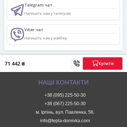
Telegram чат
Напишіть нам у телеграм
Viber чат
Напишіть нам у вайбер
71 442 ₴
Купити
НАШІ КОНТАКТИ
+38 (095) 225-50-30
+38 (067) 225-50-30
м. Ірпінь, вул. Павленка, 56.
info@tepla-domivka.com