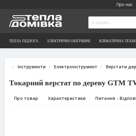
Про нас
ТЕПЛА ПІДЛОГА
ЕЛЕКТРИЧНІ ОБІГРІВАЧІ
КЛІМАТИЧНА ТЕХН
Інструменти
Електроінструмент
Верстати де
Токарний верстат по дереву GTM T
Про товар
Характеристики
Питання - Відпові