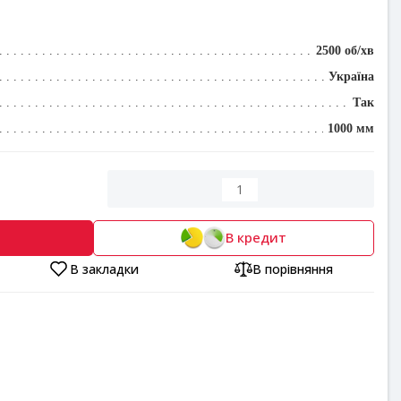
2500 об/хв
Україна
Так
1000 мм
В кредит
В закладки
В порівняння