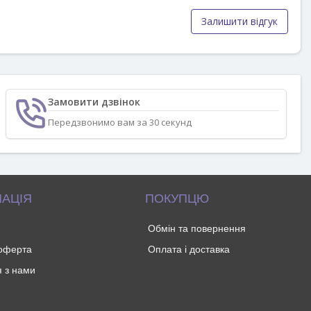
Залишити відгук
Замовити дзвінок
Передзвонимо вам за 30 секунд
АЦІЯ
ПОКУПЦЮ
Обмін та повернення
 оферта
Оплата і доставка
я з нами