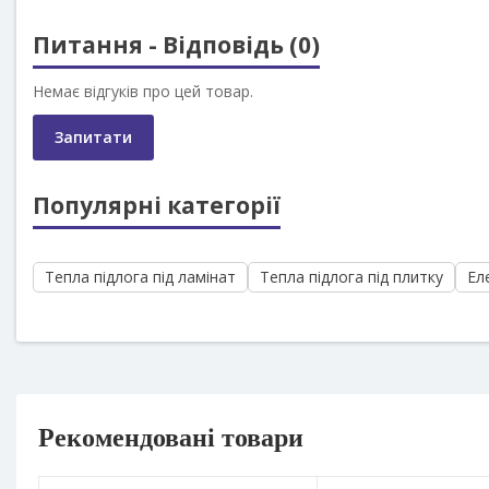
Питання - Відповідь (0)
Немає відгуків про цей товар.
Запитати
Популярні категорії
Тепла підлога під ламінат
Тепла підлога під плитку
Ел
Рекомендовані товари