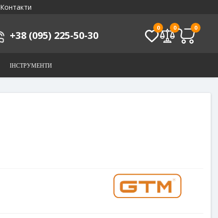
Контакти
0
0
0
+38 (095) 225-50-30
ІНСТРУМЕНТИ