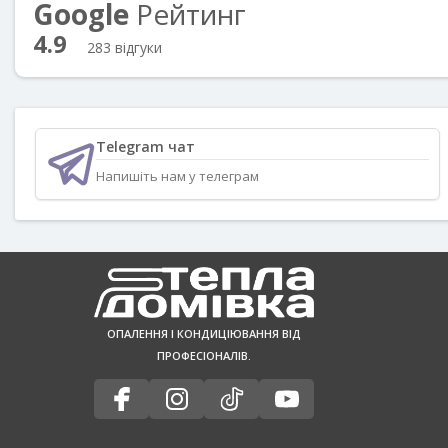
Google
Рейтинг
4.9
283 відгуки
Telegram чат
Напишіть нам у телеграм
ОПАЛЕННЯ І КОНДИЦІЮВАННЯ ВІД
ПРОФЕСІОНАЛІВ.