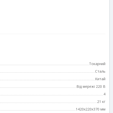
Токарний
Сталь
Китай
Від мережі 220 В
4
21 кг
1420x220x370 мм