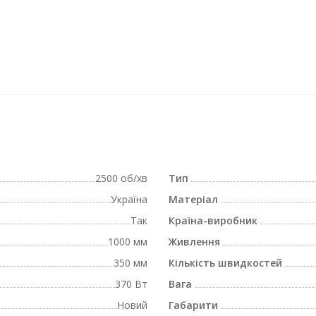
2500 об/хв
Тип
Україна
Матеріал
Так
Країна-виробник
1000 мм
Живлення
350 мм
Кількість швидкостей
370 Вт
Вага
Новий
Габарити