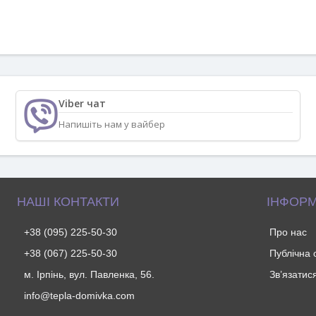
Viber чат
Напишіть нам у вайбер
НАШІ КОНТАКТИ
ІНФОРМ
+38 (095) 225-50-30
Про нас
+38 (067) 225-50-30
Публічна
м. Ірпінь, вул. Павленка, 56.
Зв’язатис
info@tepla-domivka.com