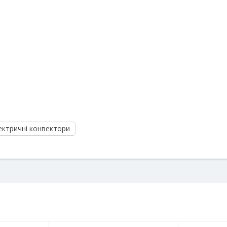
ектричні конвектори