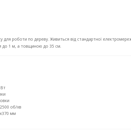
 для роботи по дереву. Живиться від стандартної електромережі
 до 1 м, а товщиною до 35 см.
 Вт
вки
товки
 2500 об/хв
0х370 мм