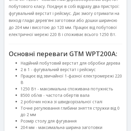
побутового класу. Поєднує в собі відразу два пристрої:
фугувальний верстат і рейсмус. Дає змогу отримати на
виході гладкі дерев'яні заготовки або дошки шириною
до 204 мм і висотою до 120 мм. Працює від побутової
електричної мережі 220 В і споживає всього 1250 Вт.
Основні переваги GTM WPT200A:
Надійний побутовий верстат для обробки дерева
2 в 1 - фугувальний верстат і рейсмус
Працює від звичайної 1-фазної електромережі 220
В
1250 Вт - максимальна споживана потужність
8500 об/хв - частота обертів вала
2 робочих ножа зі швидкорізальної сталі
Точне регулювання глибини зняття стружки від 0
до 2 мм
Розмір столу для фугування
204 мм - максимальна ширина заготовки