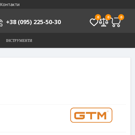
Контакти
0
0
0
+38 (095) 225-50-30
ІНСТРУМЕНТИ