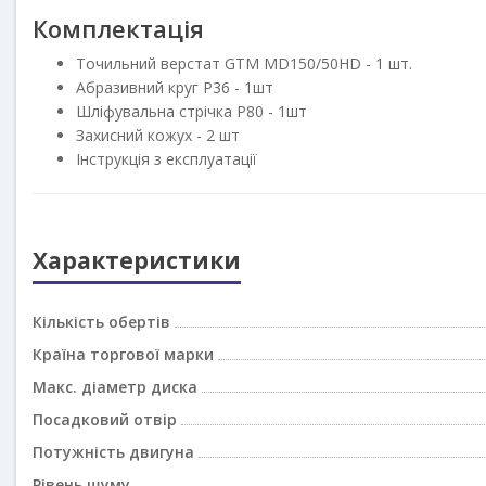
Комплектація
Точильний верстат GTM MD150/50HD - 1 шт.
Абразивний круг P36 - 1шт
Шліфувальна стрічка P80 - 1шт
Захисний кожух - 2 шт
Інструкція з експлуатації
Характеристики
Кількість обертів
Країна торгової марки
Макс. діаметр диска
Посадковий отвір
Потужність двигуна
Рівень шуму