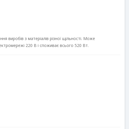
виробів з матеріалів різної щільності. Може використовуватися
є всього 520 Вт.