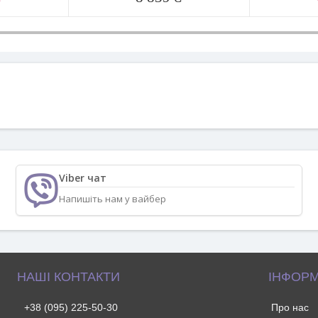
Viber чат
Напишіть нам у вайбер
НАШІ КОНТАКТИ
ІНФОРМ
+38 (095) 225-50-30
Про нас