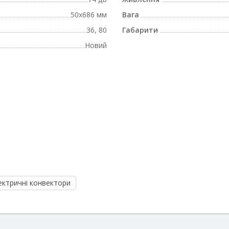
50x686 мм
Вага
36, 80
Габарити
Новий
тричні конвектори