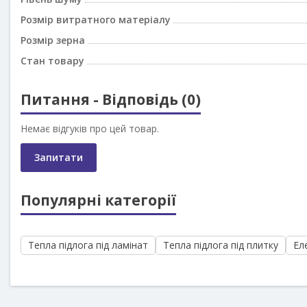
Розмір витратного матеріалу
Розмір зерна
Стан товару
Питання - Відповідь (0)
Немає відгуків про цей товар.
Запитати
Популярні категорії
Тепла підлога під ламінат
Тепла підлога під плитку
Елек