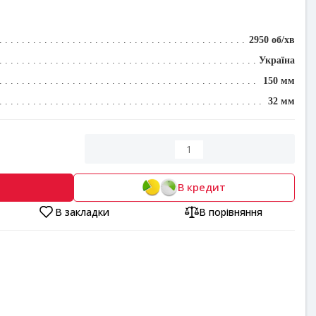
2950 об/хв
Україна
150 мм
32 мм
В кредит
В закладки
В порівняння