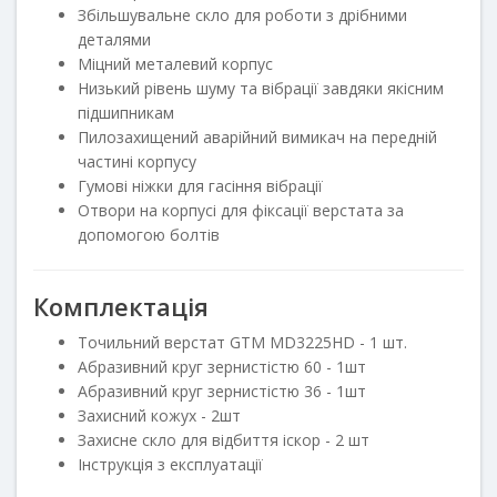
Збільшувальне скло для роботи з дрібними
деталями
Міцний металевий корпус
Низький рівень шуму та вібрації завдяки якісним
підшипникам
Пилозахищений аварійний вимикач на передній
частині корпусу
Гумові ніжки для гасіння вібрації
Отвори на корпусі для фіксації верстата за
допомогою болтів
Комплектація
Точильний верстат GTM MD3225HD - 1 шт.
Абразивний круг зернистістю 60 - 1шт
Абразивний круг зернистістю 36 - 1шт
Захисний кожух - 2шт
Захисне скло для відбиття іскор - 2 шт
Інструкція з експлуатації