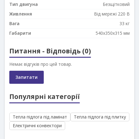
Тип двигуна
Безщітковий
Живлення
Від мережі 220 В
Вага
33 кг
Габарити
540x350x315 мм
Питання - Відповідь (0)
Немає відгуків про цей товар.
Запитати
Популярні категорії
Тепла підлога під ламінат
Тепла підлога під плитку
Електричні конвектори