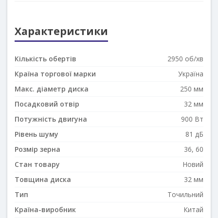
Характеристики
Кількість обертів
2950 об/хв
Країна торгової марки
Україна
Макс. діаметр диска
250 мм
Посадковий отвір
32 мм
Потужність двигуна
900 Вт
Рівень шуму
81 дБ
Розмір зерна
36, 60
Стан товару
Новий
Товщина диска
32 мм
Тип
Точильний
Країна-виробник
Китай