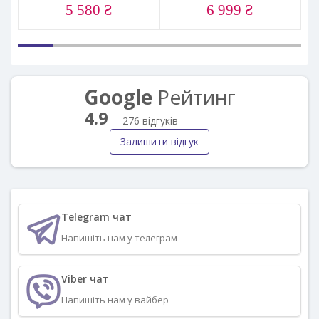
5 580 ₴
6 999 ₴
Google
Рейтинг
4.9
276 відгуків
Залишити відгук
Telegram чат
Напишіть нам у телеграм
Viber чат
Напишіть нам у вайбер