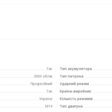
Так
Тип акумулятора
3000 об/хв
Тип патрона
Професійний
Ударний режим
Так
Країна-виробник
Україна
Кількість режимів
M14
Тип двигуна