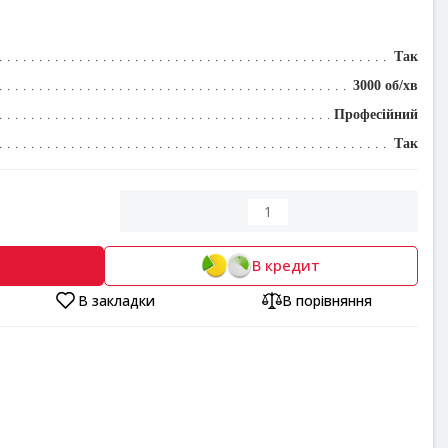
Так
3000 об/хв
Професійний
Так
В кредит
В закладки
В порівняння