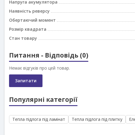
Напруга акумулятора
Наявність реверсу
Обертаючий момент
Розмір квадрата
Стан товару
Питання - Відповідь (0)
Немає відгуків про цей товар.
Запитати
Популярні категорії
Тепла підлога під ламінат
Тепла підлога під плитку
Ел