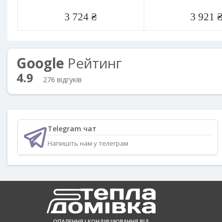
3 724 ₴
3 921 
Google
Рейтинг
4.9
276 відгуків
Telegram чат
Напишіть нам у телеграм
ОПАЛЕННЯ І КОНДИЦІЮВАННЯ ВІД