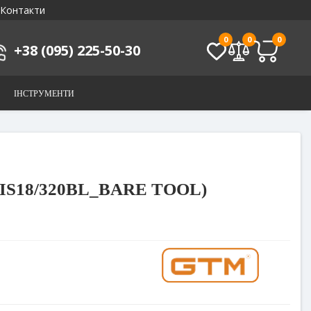
Контакти
0
0
0
+38 (095) 225-50-30
ІНСТРУМЕНТИ
і (IS18/320BL_BARE TOOL)