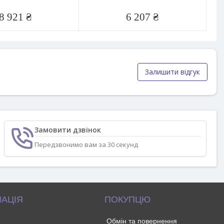
8 921 ₴
6 207 ₴
Залишити відгук
Замовити дзвінок
Передзвонимо вам за 30 секунд
АЦІЯ
ПОКУПЦЮ
Обмін та повернення