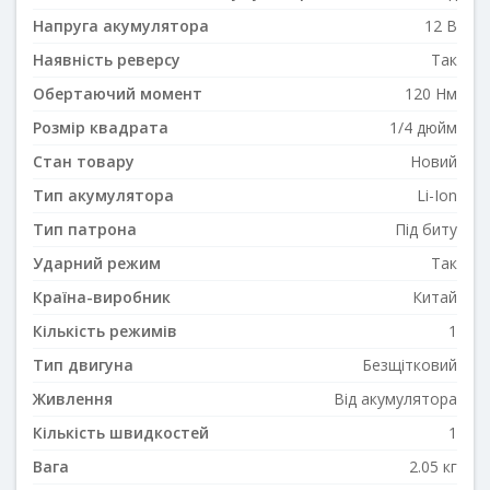
Напруга акумулятора
12 В
Наявність реверсу
Так
Обертаючий момент
120 Нм
Розмір квадрата
1/4 дюйм
Стан товару
Новий
Тип акумулятора
Li-Ion
Тип патрона
Під биту
Ударний режим
Так
Країна-виробник
Китай
Кількість режимів
1
Тип двигуна
Безщітковий
Живлення
Від акумулятора
Кількість швидкостей
1
Вага
2.05 кг