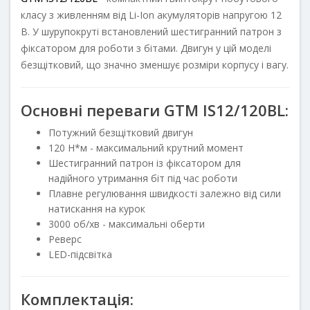
класу з живленням від Li-Ion акумуляторів напругою 12
В. У шурупокруті встановлений шестигранний патрон з
фіксатором для роботи з бітами. Двигун у цій моделі
безщітковий, що значно зменшує розміри корпусу і вагу.
Основні переваги GTM IS12/120BL:
Потужний безщітковий двигун
120 Н*м - максимальний крутний момент
Шестигранний патрон із фіксатором для
надійного утримання біт під час роботи
Плавне регулювання швидкості залежно від сили
натискання на курок
3000 об/хв - максимальні оберти
Реверс
LED-підсвітка
Комплектація: