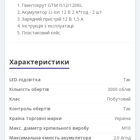
Гвинтокрут GTM IS12/120BL
Акумулятор Li-Ion 12 В 2 А*год - 2 шт
Зарядний пристрій 12 В 1,5 А
Інструкція з експлуатації
Пластиковий кейс
Характеристики
LED-підсвітка
Так
Кількість обертів
3000 об/хв
Клас
Побутовий
Контроль обертів
Так
Країна торгової марки
Україна
Макс. діаметр кріпильного виробу
M10
Максимальна ємність акумулятора
2.0 Агод