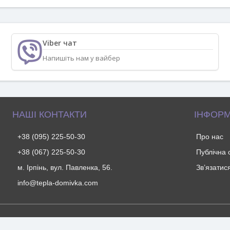
Viber чат
Напишіть нам у вайбер
НАШІ КОНТАКТИ
ІНФОРМ
+38 (095) 225-50-30
Про нас
+38 (067) 225-50-30
Публічна
м. Ірпінь, вул. Павленка, 56.
Зв’язатис
info@tepla-domivka.com