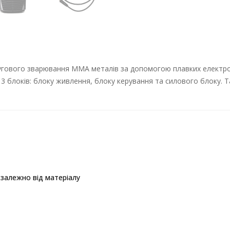
дугового зварювання MMA металів за допомогою плавких електро
 3 блоків: блоку живлення, блоку керування та силового блоку. Т
залежно від матеріалу