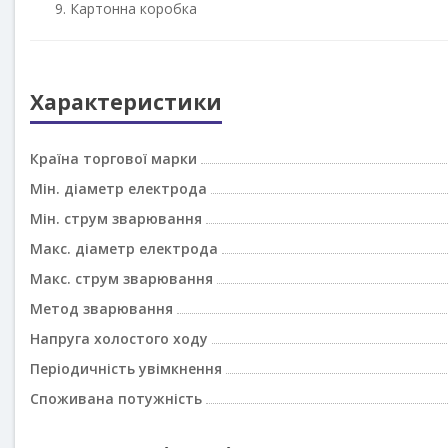
Картонна коробка
Характеристики
Країна торгової марки
Мін. діаметр електрода
Мін. струм зварювання
Макс. діаметр електрода
Макс. струм зварювання
Метод зварювання
Напруга холостого ходу
Періодичність увімкнення
Споживана потужність