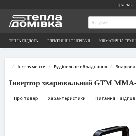
Про нас
ТЕПЛА ПІДЛОГА
ЕЛЕКТРИЧНІ ОБІГРІВАЧІ
КЛІМАТИЧНА ТЕХН
Інструменти
Будівельне обладнання
Зварюва
Інвертор зварювальний GTM MMA
Про товар
Характеристики
Питання - Відпові