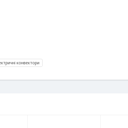
ектричні конвектори