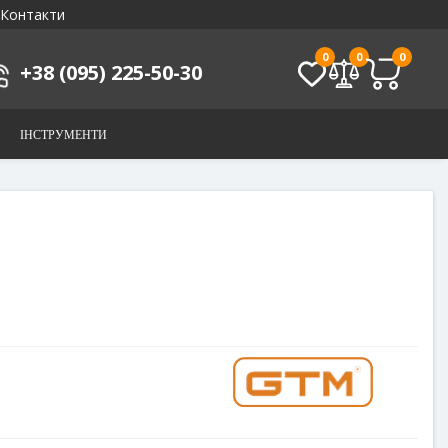
Контакти
0
0
0
+38 (095) 225-50-30
ІНСТРУМЕНТИ