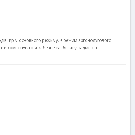
дів. Крім основного режиму, є режим аргонодугового
аке компонування забезпечує більшу надійність,