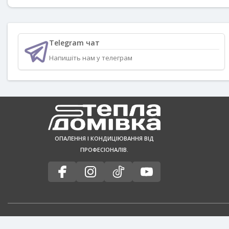
Telegram чат
Напишіть нам у телеграм
ОПАЛЕННЯ І КОНДИЦІЮВАННЯ ВІД
ПРОФЕСІОНАЛІВ.