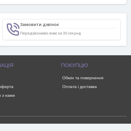
Замовити дзвінок
Передзвонимо вам за 30 секунд
АЦІЯ
ПОКУПЦЮ
Обмін та повернення
 оферта
Оплата і доставка
я з нами