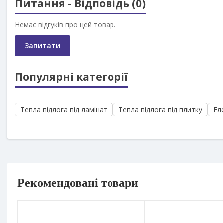
Питання - Відповідь (0)
Немає відгуків про цей товар.
Запитати
Популярні категорії
Тепла підлога під ламінат
Тепла підлога під плитку
Ел
Рекомендовані товари