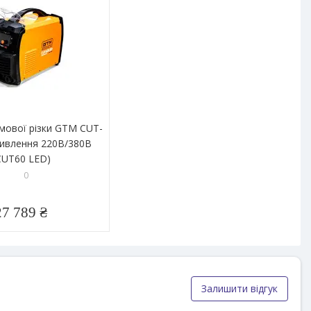
мової різки GTM CUT-
ивлення 220В/380В
CUT60 LED)
0
27 789 ₴
Залишити відгук