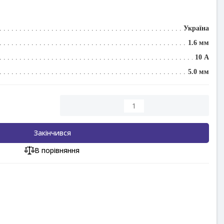
Україна
1.6 мм
10 А
5.0 мм
Закінчився
В порівняння