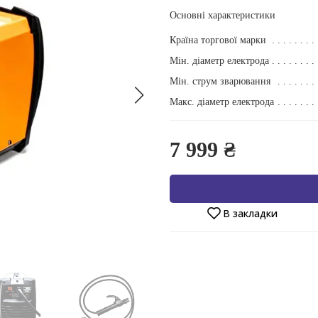
Основні характеристики
Країна торгової марки
Мін. діаметр електрода
Мін. струм зварювання
Макс. діаметр електрода
7 999 ₴
В закладки