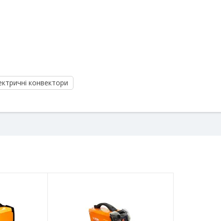
ектричні конвектори