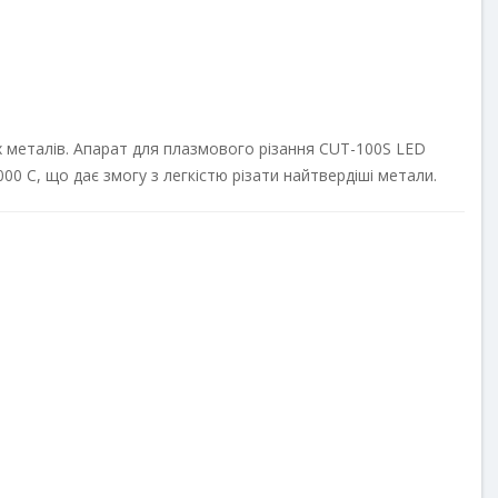
х металів. Апарат для плазмового різання CUT-100S LED
00 С, що дає змогу з легкістю різати найтвердіші метали.