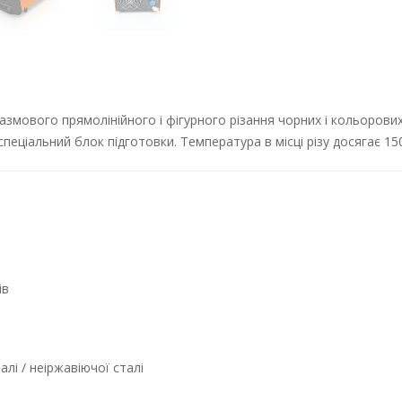
азмового прямолінійного і фігурного різання чорних і кольорови
еціальний блок підготовки. Температура в місці різу досягає 150
ів
лі / неіржавіючої сталі