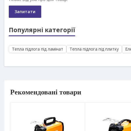
Запитати
Популярні категорії
Тепла підлога під ламінат
Тепла підлога під плитку
Ел
Рекомендовані товари