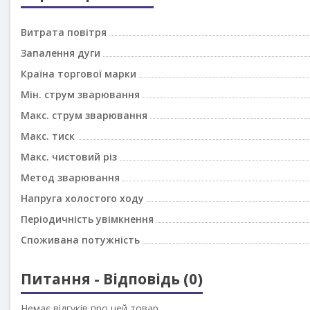
Витрата повітря
Запалення дуги
Країна торгової марки
Мін. струм зварювання
Макс. струм зварювання
Макс. тиск
Макс. чистовий різ
Метод зварювання
Напруга холостого ходу
Періодичність увімкнення
Споживана потужність
Питання - Відповідь (0)
Немає відгуків про цей товар.