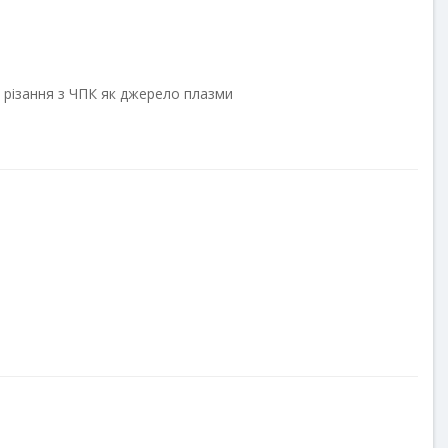
о різання з ЧПК як джерело плазми