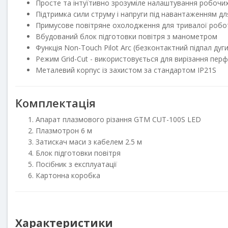
Просте та інтуїтивно зрозуміле налаштування робочих
Підтримка сили струму і напруги під навантаженням дл
Примусове повітряне охолодження для тривалої робо
Вбудований блок підготовки повітря з манометром
Функція Non-Touch Pilot Arc (безконтактний підпал ду
Режим Grid-Cut - використовується для вирізання пер
Металевий корпус із захистом за стандартом IP21S
Комплектація
Апарат плазмового різання GTM CUT-100S LED
Плазмотрон 6 м
Затискач маси з кабелем 2.5 м
Блок підготовки повітря
Посібник з експлуатації
Картонна коробка
Характеристики