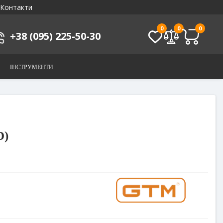
Контакти
0
0
0
+38 (095) 225-50-30
ІНСТРУМЕНТИ
D)