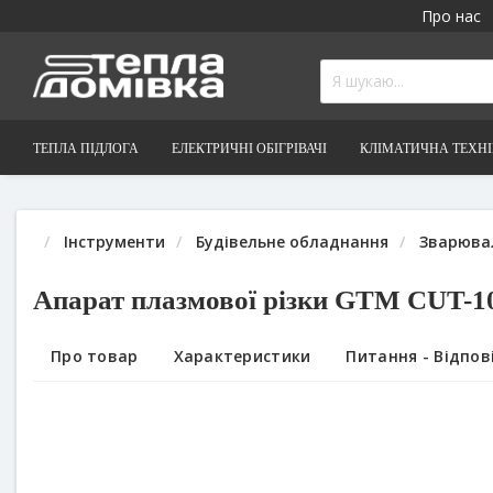
Про нас
ТЕПЛА ПІДЛОГА
ЕЛЕКТРИЧНІ ОБІГРІВАЧІ
КЛІМАТИЧНА ТЕХН
Інструменти
Будівельне обладнання
Зварюва
Апарат плазмової різки GTM CUT-1
Про товар
Характеристики
Питання - Відпові