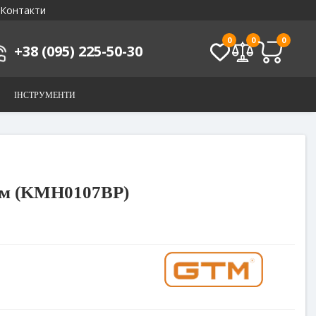
Контакти
0
0
0
+38 (095) 225-50-30
ІНСТРУМЕНТИ
мм (KMH0107BP)