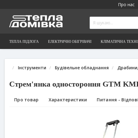
Про нас
ТЕПЛА ПІДЛОГА
ЕЛЕКТРИЧНІ ОБІГРІВАЧІ
КЛІМАТИЧНА ТЕХН
Інструменти
Будівельне обладнання
Драбини,
Стрем'янка одностороння GTM KMH
Про товар
Характеристики
Питання - Відпові