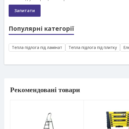
Запитати
Популярні категорії
Тепла підлога під ламінат
Тепла підлога під плитку
Ел
Рекомендовані товари