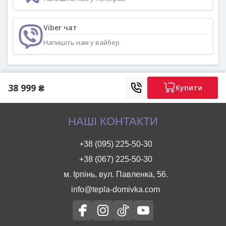
Viber чат
Напишіть нам у вайбер
38 999 ₴
Купити
НАШІ КОНТАКТИ
+38 (095) 225-50-30
+38 (067) 225-50-30
м. Ірпінь, вул. Павленка, 56.
info@tepla-domivka.com