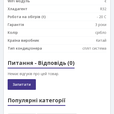
WiFi модуль
є
Хладагент
R32
Робота на обігрів (t)
- 20 C
Гарантія
3 роки
Колір
срібло
Країна виробник
Китай
Тип кондиціонера
спліт система
Питання - Відповідь (0)
Немає відгуків про цей товар.
Запитати
Популярні категорії