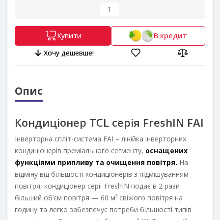
В кредит
Купити
Хочу дешевше!
Опис
Кондиціонер TCL серія FreshIN FAI
Інверторна спліт-система FAI – лінійка інверторних
кондиціонерів преміального сегменту,
оснащених
функціями припливу та очищення повітря.
На
відміну від більшості кондиціонерів з підмішуванням
повітря, кондиціонер серії FreshIN подає в 2 рази
більший об’єм повітря — 60 м³ свіжого повітря на
годину та легко забезпечує потреби більшості типів