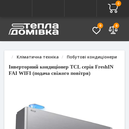
0
Про товар
Характеристики
Питання - Відповідь (
0
0
Кліматична техніка
Побутові кондиціонери
Інверторний кондиціонер TCL серія FreshIN
FAI WIFI (подача свіжого повітря)