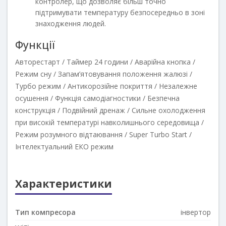
контролер, що дозволяє більш точно
підтримувати температуру безпосередньо в зоні
знаходження людей.
Функції
Авторестарт / Таймер 24 години / Аварійна кнопка /
Режим сну / Запам’ятовування положення жалюзі /
Турбо режим / Антикорозійне покриття / Незалежне
осушення / Функція самодіагностики / Безпечна
конструкція / Подвійний дренаж / Сильне охолодження
при високій температурі навколишнього середовища /
Режим розумного відтаювання / Super Turbo Start /
Інтелектуальний ЕКО режим
Характеристики
Тип компресора
інвертор