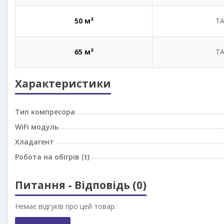
50 м²
TA
65 м²
TA
Характеристики
Тип компресора
WiFi модуль
Хладагент
Робота на обігрів (t)
Питання - Відповідь (0)
Немає відгуків про цей товар.