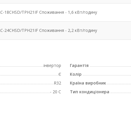
C-18CHSD/TPH21IF Споживання - 1,6 кВт/годину
C-24CHSD/TPH21IF Споживання - 2,2 кВт/годину
інвертор
Гарантія
Є
Колір
R32
Країна виробник
- 20 C
Тип кондиціонера