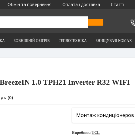
Обмін та повернення
Оплата і доставка
Статті
ІКА
ЗОВНІШНІЙ ОБІГРІВ
ТЕПЛОТЕХНІКА
ЗНИЩУВАЧІ КОМАХ
BreezeIN 1.0 TPH21 Inverter R32 WIFI
дь (0)
Монтаж кондиціонеров в І
Виробник:
TCL