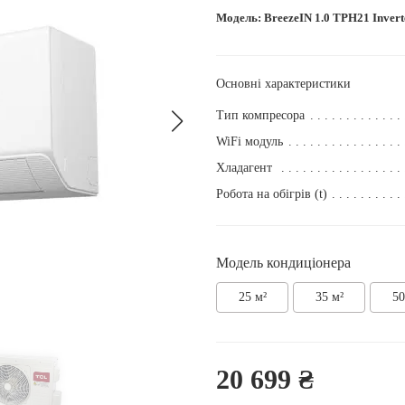
Модель:
BreezeIN 1.0 TPH21 Invert
Основні характеристики
Тип компресора
WiFi модуль
Хладагент
Робота на обігрів (t)
Модель кондиціонера
25 м²
35 м²
50
20 699 ₴