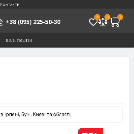
Контакти
0
0
0
+38 (095) 225-50-30
ІНСТРУМЕНТИ
рпені, Бучі, Києві та області.