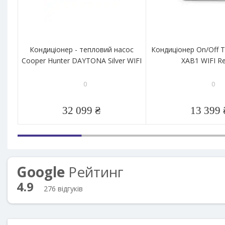
Кондиціонер - тепловий насос
Кондиціонер On/Off TC
Cooper Hunter DAYTONA Silver WIFI
XAB1 WIFI R
0
0
32 099 ₴
13 399 
Google
Рейтинг
4.9
276 відгуків