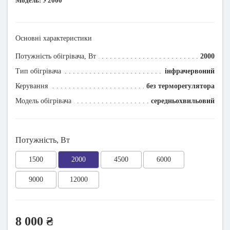
Модель:
У2000
Основні характеристики
Потужність обігрівача, Вт
2000
Тип обігрівача
інфрачервоний
Керування
без терморегулятора
Модель обігрівача
середньохвильовий
Потужність, Вт
1500
2000
4500
6000
9000
12000
8 000 ₴