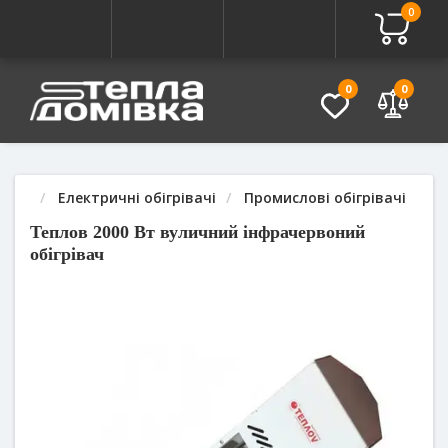
0
Про товар
Характеристики
Питання - Відповідь (
0
0
Електричні обігрівачі
Промислові обігрівачі
Теплов 2000 Вт вуличний інфрачервоний
обігрівач