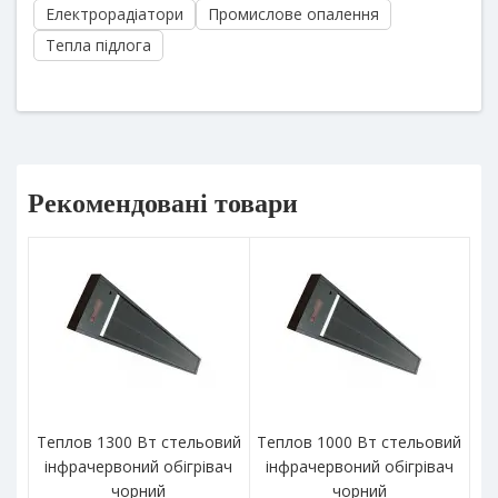
Електрорадіатори
Промислове опалення
Тепла підлога
Рекомендовані товари
Теплов 1300 Вт стельовий
Теплов 1000 Вт стельовий
інфрачервоний обігрівач
інфрачервоний обігрівач
чорний
чорний
і