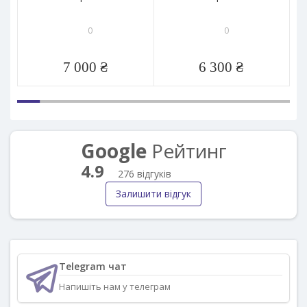
0
0
7 000 ₴
6 300 ₴
Google
Рейтинг
4.9
276 відгуків
Залишити відгук
Telegram чат
Напишіть нам у телеграм