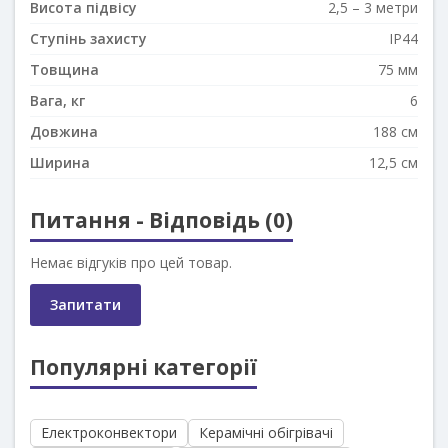
Висота підвісу
2,5 – 3 метри
Ступінь захисту
IP44
Товщина
75 мм
Вага, кг
6
Довжина
188 см
Ширина
12,5 см
Питання - Відповідь (0)
Немає відгуків про цей товар.
Запитати
Популярні категорії
Електроконвектори
Керамічні обігрівачі