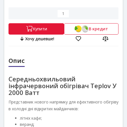
В кредит
Купити
Хочу дешевше!
Опис
Середньохвильовий
інфрачервоний обігрівач Teplov У
2000 Ватт
Представник нового напрямку для ефективного обігріву
в холодні дні відкритих майданчиків:
літніх кафе;
веранд;