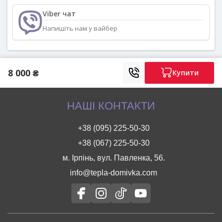
Viber чат
Напишіть нам у вайбер
8 000 ₴
Купити
НАШІ КОНТАКТИ
+38 (095) 225-50-30
+38 (067) 225-50-30
м. Ірпінь, вул. Павленка, 56.
info@tepla-domivka.com