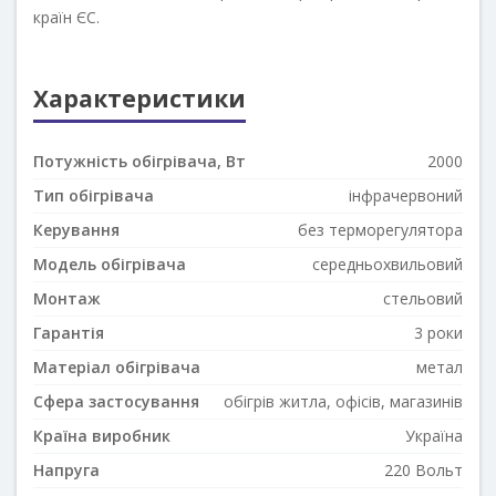
країн ЄС.
Характеристики
Потужність обігрівача, Вт
2000
Тип обігрівача
інфрачервоний
Керування
без терморегулятора
Модель обігрівача
середньохвильовий
Монтаж
стельовий
Гарантія
3 роки
Матеріал обігрівача
метал
Сфера застосування
обігрів житла, офісів, магазинів
Країна виробник
Україна
Напруга
220 Вольт