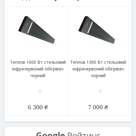
Теплов 1000 Вт стельовий
Теплов 1300 Вт стельовий
інфрачервоний обігрівач
інфрачервоний обігрівач
чорний
чорний
0
0
6 300 ₴
7 000 ₴
Google
Рейтинг