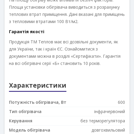
Площа установки обігрівача виводиться з розрахунку
теплових втрат приміщення. Дані вказані для приміщень
з тепловими втратами 100 Вт/м2.
Гарантія якості
Продукція ТМ Теплов має всі дозвільні документи, як
для України, так і країн ЄС. Ознайомитися з
документами можна в розділі «Сертифікати». Гарантія
на всі обігрівачі серії «Б» становить 10 років.
Характеристики
Потужність обігрівача, Вт
600
Тип обігрівача
інфрачервоний
Керування
без терморегулятора
Модель обігрівача
довгохвильовий