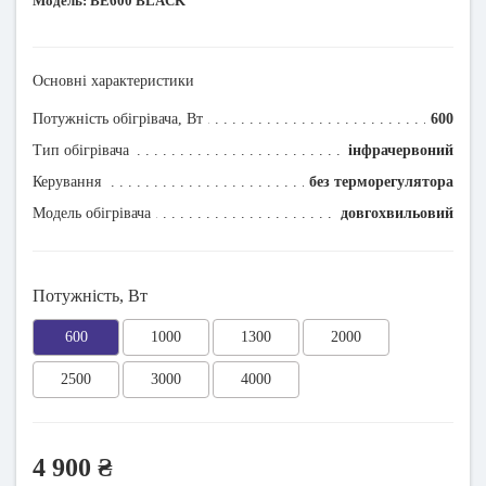
Модель:
BЕ600 BLACK
Основні характеристики
Потужність обігрівача, Вт
600
Тип обігрівача
інфрачервоний
Керування
без терморегулятора
Модель обігрівача
довгохвильовий
Потужність, Вт
600
1000
1300
2000
2500
3000
4000
4 900 ₴