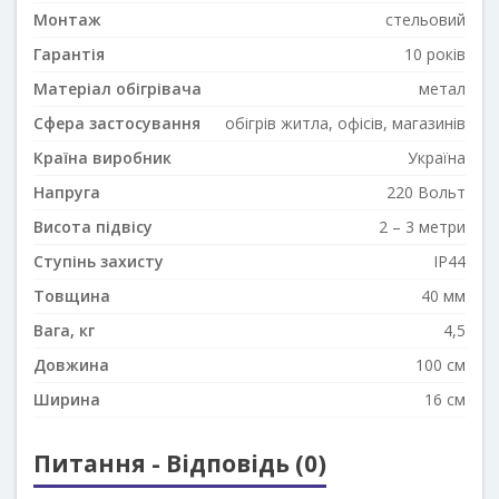
Монтаж
стельовий
Гарантія
10 років
Матеріал обігрівача
метал
Сфера застосування
обігрів житла, офісів, магазинів
Країна виробник
Україна
Напруга
220 Вольт
Висота підвісу
2 – 3 метри
Ступінь захисту
IP44
Товщина
40 мм
Вага, кг
4,5
Довжина
100 см
Ширина
16 см
Питання - Відповідь (0)