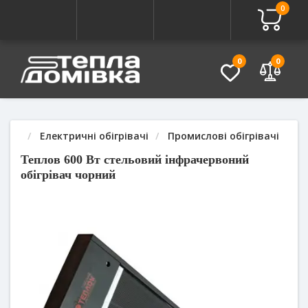
0
Про товар
Характеристики
Питання - Відповідь (
0
0
Електричні обігрівачі
Промислові обігрівачі
Теплов 600 Вт стельовий інфрачервоний
обігрівач чорний