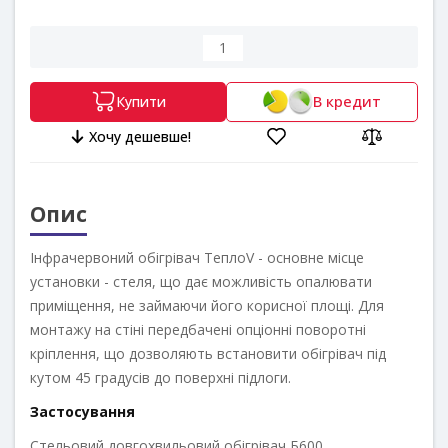
В кредит
Купити
Хочу дешевше!
Опис
Інфрачервоний обігрівач ТеплоV - основне місце
установки - стеля, що дає можливість опалювати
приміщення, не займаючи його корисної площі. Для
монтажу на стіні передбачені опціонні поворотні
кріплення, що дозволяють встановити обігрівач під
кутом 45 градусів до поверхні підлоги.
Застосування
Стельовий довгохвильовий обігрівач Б600