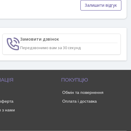
Залишити відгук
Замовити дзвінок
Передзвонимо вам за 30 секунд
АЦІЯ
ПОКУПЦЮ
Обмін та повернення
 оферта
Оплата і доставка
я з нами