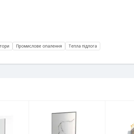
тори
Промислове опалення
Тепла підлога