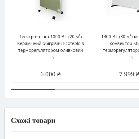
Terra premium 1000 Вт (20 м²)
1400 Вт (30 м²) к
Керамічний обігрівач Ecoteplo з
конвектор Sti
терморегулятором оливковий
терморегулятор
0
0
6 000 ₴
7 999 
Схожі товари