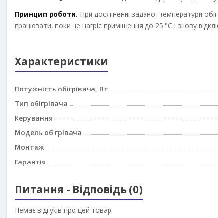
Принцип роботи.
При досягненні заданої температури обігр
працювати, поки не нагріє приміщення до 25 °С і знову відк
Характеристики
Потужність обігрівача, Вт
Тип обігрівача
Керування
Модель обігрівача
Монтаж
Гарантія
Питання - Відповідь (0)
Немає відгуків про цей товар.