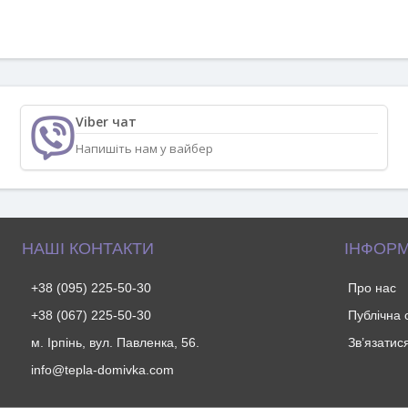
Viber чат
Напишіть нам у вайбер
НАШІ КОНТАКТИ
ІНФОРМ
+38 (095) 225-50-30
Про нас
+38 (067) 225-50-30
Публічна
м. Ірпінь, вул. Павленка, 56.
Зв’язатис
info@tepla-domivka.com