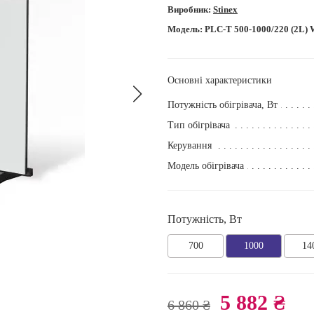
Виробник:
Stinex
Модель:
PLC-T 500-1000/220 (2L) 
Основні характеристики
Потужність обігрівача, Вт
Тип обігрівача
Керування
Модель обігрівача
Потужність, Вт
700
1000
14
5 882 ₴
6 860 ₴