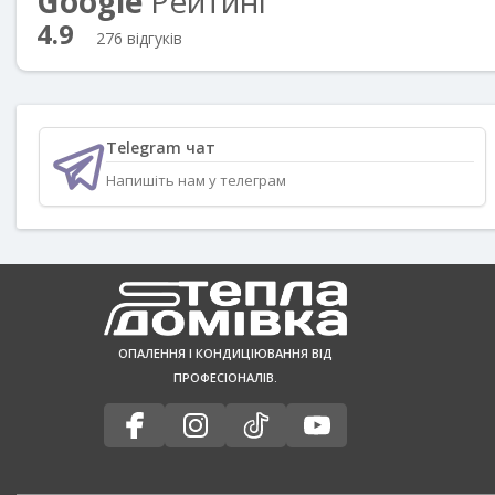
Google
Рейтинг
4.9
276 відгуків
Telegram чат
Напишіть нам у телеграм
ОПАЛЕННЯ І КОНДИЦІЮВАННЯ ВІД
ПРОФЕСІОНАЛІВ.