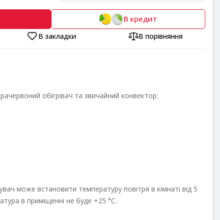
В кредит
В закладки
В порівняння
фрачервоний обігрівач та звичайний конвектор:
тувач може встановити температуру повітря в кімнаті від 5
атура в приміщенні не буде +25 °С.