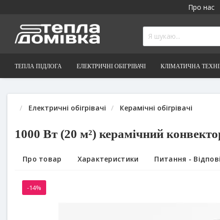
Про нас
ТЕПЛА ПІДЛОГА
ЕЛЕКТРИЧНІ ОБІГРІВАЧІ
КЛІМАТИЧНА ТЕХН
Електричні обігрівачі
Керамічні обігрівачі
1000 Вт (20 м²) керамічний конвекто
Про товар
Характеристики
Питання - Відпові
-14%