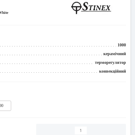
White
1000
керамічний
терморегулятор
конвекційний
00