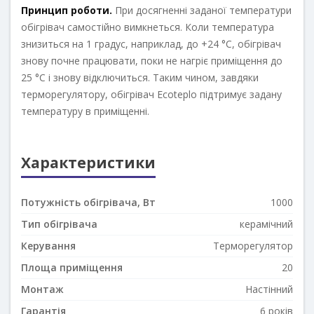
Принцип роботи.
При досягненні заданої температури
обігрівач самостійно вимкнеться. Коли температура
знизиться на 1 градус, наприклад, до +24 °С, обігрівач
знову почне працювати, поки не нагріє приміщення до
25 °С і знову відключиться. Таким чином, завдяки
терморегулятору, обігрівач Ecoteplo підтримує задану
температуру в приміщенні.
Характеристики
Потужність обігрівача, Вт
1000
Тип обігрівача
керамічний
Керування
Терморегулятор
Площа приміщення
20
Монтаж
Настінний
Гарантія
6 років