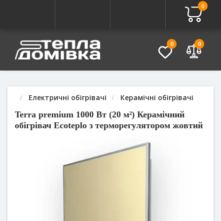
0
Про товар
Характеристики
Питання - Відповідь (
0
0
Електричні обігрівачі
Керамічні обігрівачі
Terra premium 1000 Вт (20 м²) Керамічний
обігрівач Ecoteplo з терморегулятором жовтий