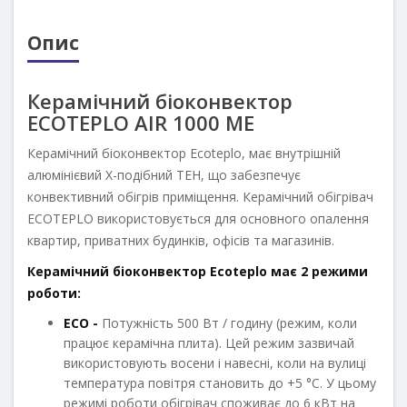
Опис
Керамічний біоконвектор
ECOTEPLO AIR 1000 ME
Керамічний біоконвектор Ecoteplo, має внутрішній
алюмінієвий Х-подібний ТЕН, що забезпечує
конвективний обігрів приміщення. Керамічний обігрівач
ECOTEPLO використовується для основного опалення
квартир, приватних будинків, офісів та магазинів.
Керамічний біоконвектор Ecoteplo має 2 режими
роботи:
ECO -
Потужність 500 Вт / годину (режим, коли
працює керамічна плита). Цей режим зазвичай
використовують восени і навесні, коли на вулиці
температура повітря становить до +5 °С. У цьому
режимі роботи обігрівач споживає до 6 кВт на