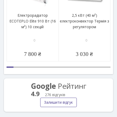
Електрорадіатор
2,5 кВт (40 м²)
ECOTEPLO Elite 910 Вт (16
електроконвектор Термія з
м²) 10 секцій
регулятором
0
0
7 800 ₴
3 030 ₴
Google
Рейтинг
4.9
276 відгуків
Залишити відгук