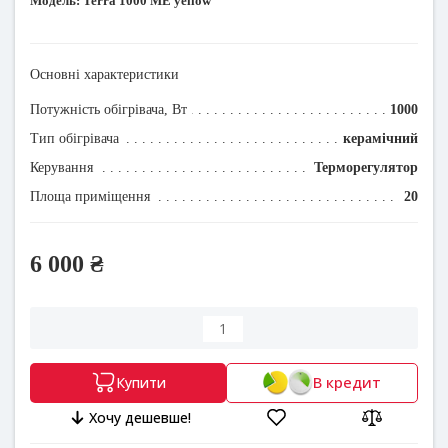
Модель:
Terra 1000 МЕ yellow
Основні характеристики
Потужність обігрівача, Вт
1000
Тип обігрівача
керамічний
Керування
Терморегулятор
Площа приміщення
20
6 000 ₴
В кредит
Купити
Хочу дешевше!