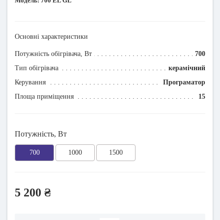
Модель:
700 EL GL
Основні характеристики
Потужність обігрівача, Вт
700
Тип обігрівача
керамічний
Керування
Програматор
Площа приміщення
15
Потужність, Вт
700
1000
1500
5 200 ₴