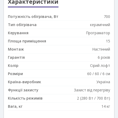
Характеристики
Потужність обігрівача, Вт
700
Тип обігрівача
керамічний
Керування
Програматор
Площа приміщення
15
Монтаж
Настінний
Гарантія
6 років
Колір
Сірий лофт
Розміри
60 / 60 / 6 см
Країна-виробник
Україна
Функції захисту
Захист від перегріву
Кількість режимів
2 (280 Вт / 700 Вт)
Вага, кг
14 кг