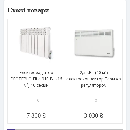
Схожі товари
Електрорадіатор
2,5 кВт (40 м²)
ECOTEPLO Elite 910 Вт (16
електроконвектор Термія з
м²) 10 секцій
регулятором
0
0
7 800 ₴
3 030 ₴