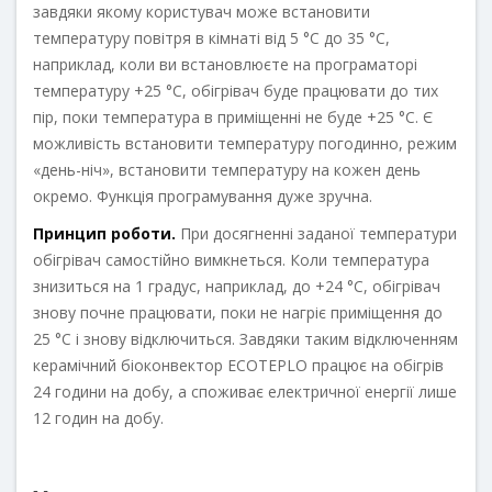
завдяки якому користувач може встановити
температуру повітря в кімнаті від 5 °С до 35 °С,
наприклад, коли ви встановлюєте на програматорі
температуру +25 °С, обігрівач буде працювати до тих
пір, поки температура в приміщенні не буде +25 °С. Є
можливість встановити температуру погодинно, режим
«день-ніч», встановити температуру на кожен день
окремо. Функція програмування дуже зручна.
Принцип роботи.
При досягненні заданої температури
обігрівач самостійно вимкнеться. Коли температура
знизиться на 1 градус, наприклад, до +24 °С, обігрівач
знову почне працювати, поки не нагріє приміщення до
25 °С і знову відключиться. Завдяки таким відключенням
керамічний біоконвектор ECOTEPLO працює на обігрів
24 години на добу, а споживає електричної енергії лише
12 годин на добу.