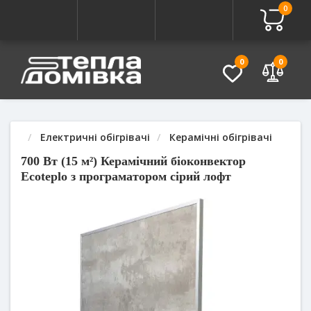
0
Про товар
Характеристики
Питання - Відповідь (
0
0
Електричні обігрівачі
Керамічні обігрівачі
700 Вт (15 м²) Керамічний біоконвектор
Ecoteplo з програматором сірий лофт