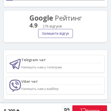
Google
Рейтинг
4.9
276 відгуків
Залишити відгук
Telegram чат
Напишіть нам у телеграм
Viber чат
Напишіть нам у вайбер
5 200 ₴
Купити