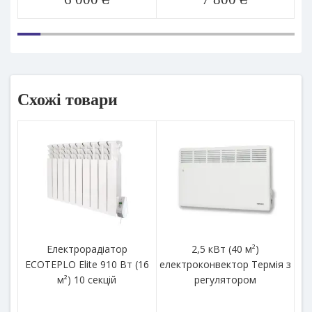
Схожі товари
Електрорадіатор
2,5 кВт (40 м²)
ECOTEPLO Elite 910 Вт (16
електроконвектор Термія з
м²) 10 секцій
регулятором