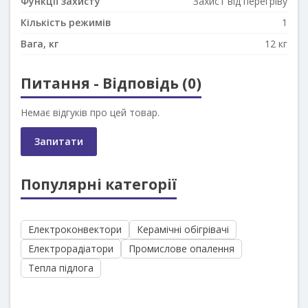
Функції захисту
Захист від перегріву
Кількість режимів
1
Вага, кг
12 кг
Питання - Відповідь (0)
Немає відгуків про цей товар.
Запитати
Популярні категорії
Електроконвектори
Керамічні обігрівачі
Електрорадіатори
Промислове опалення
Тепла підлога