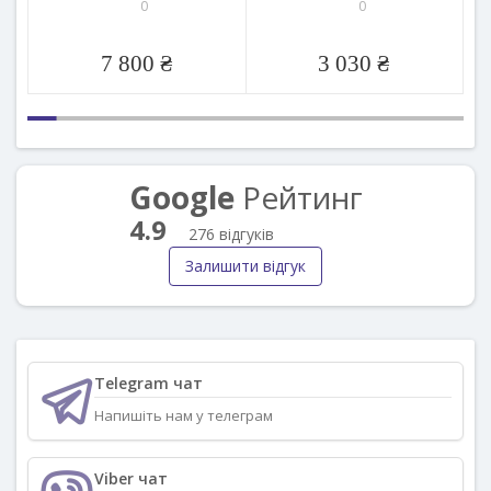
0
0
7 800 ₴
3 030 ₴
Google
Рейтинг
4.9
276 відгуків
Залишити відгук
Telegram чат
Напишіть нам у телеграм
Viber чат