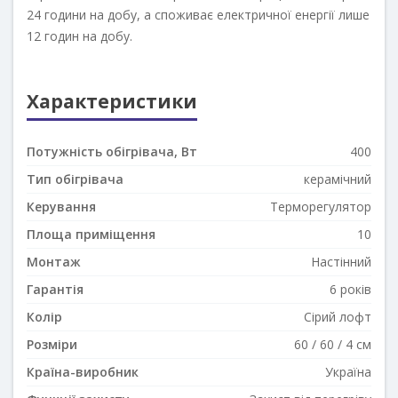
24 години на добу, а споживає електричної енергії лише
12 годин на добу.
Характеристики
Потужність обігрівача, Вт
400
Тип обігрівача
керамічний
Керування
Терморегулятор
Площа приміщення
10
Монтаж
Настінний
Гарантія
6 років
Колір
Сірий лофт
Розміри
60 / 60 / 4 см
Країна-виробник
Україна