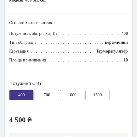
Модель:
400 МЕ GL
Основні характеристики
Потужність обігрівача, Вт
400
Тип обігрівача
керамічний
Керування
Терморегулятор
Площа приміщення
10
Потужність, Вт
400
700
1000
1500
4 500 ₴