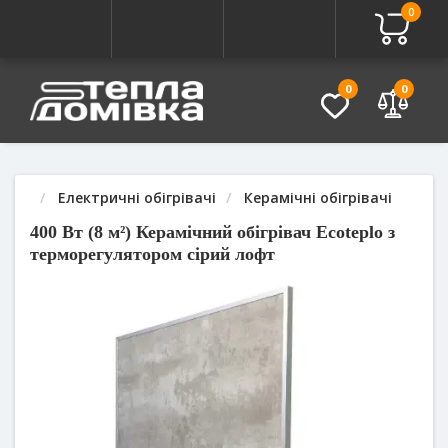
0
Про товар
Характеристики
Питання - Відповідь (
0
0
Електричні обігрівачі
Керамічні обігрівачі
400 Вт (8 м²) Керамічний обігрівач Ecoteplo з
терморегулятором сірий лофт