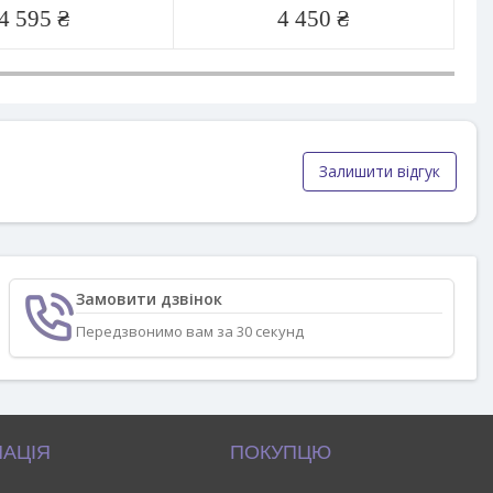
4 595 ₴
4 450 ₴
Залишити відгук
Замовити дзвінок
Передзвонимо вам за 30 секунд
АЦІЯ
ПОКУПЦЮ