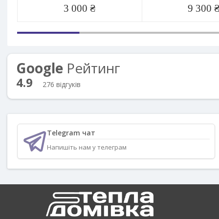
3 000 ₴
9 300 
Google
Рейтинг
4.9
276 відгуків
Telegram чат
Напишіть нам у телеграм