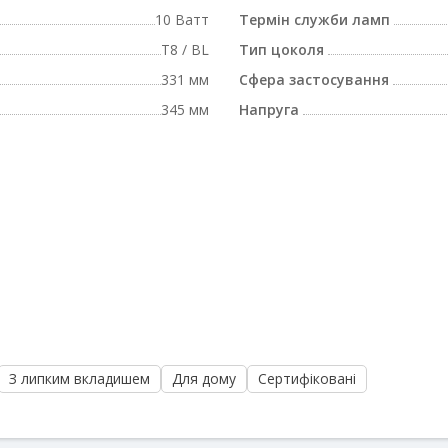
10 Ватт
Термін служби ламп
T8 / BL
Тип цоколя
331 мм
Сфера застосування
345 мм
Напруга
З липким вкладишем
Для дому
Сертифіковані