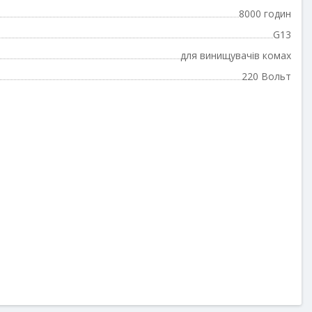
8000 годин
G13
для винищувачів комах
220 Вольт