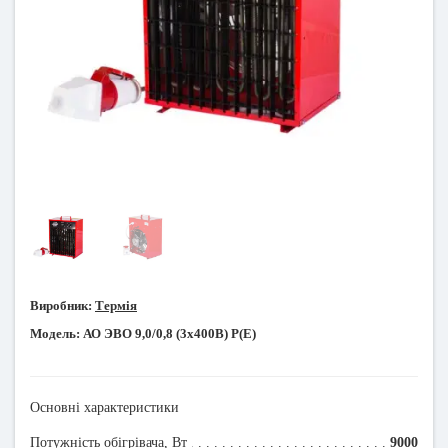
Виробник:
Термія
Модель:
АО ЭВО 9,0/0,8 (3х400В) Р(Е)
Основні характеристики
Потужність обігрівача, Вт
9000