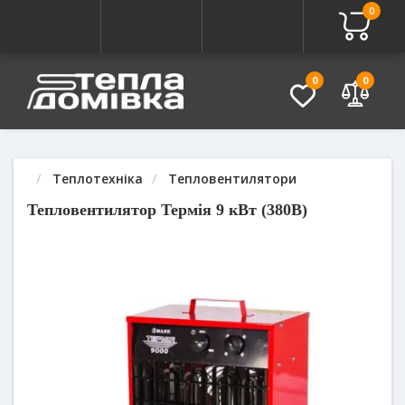
0
Про товар
Характеристики
Питання - Відповідь (
0
0
Теплотехніка
Тепловентилятори
Тепловентилятор Термія 9 кВт (380В)