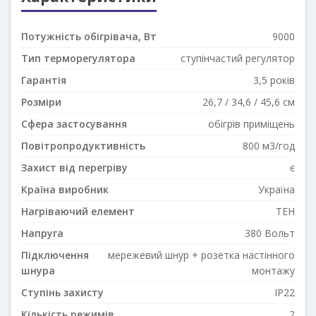
Потужність обігрівача, Вт
9000
Тип терморегулятора
ступінчастий регулятор
Гарантія
3,5 років
Розміри
26,7 / 34,6 / 45,6 см
Сфера застосування
обігрів приміщень
Повітропродуктивність
800 м3/год
Захист від перегріву
є
Країна виробник
Україна
Нагріваючий елемент
ТЕН
Напруга
380 Вольт
Підключення
мережевий шнур + розетка настінного
шнура
монтажу
Ступінь захисту
IP22
Кількість режимів
2