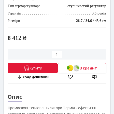
Тип терморегулятора
ступінчастий регулятор
Гарантія
3,5 років
Розміри
26,7 / 34,6 / 45,6 см
8 412 ₴
В кредит
Купити
Хочу дешевше!
Опис
Промислові тепловентилятори Термія - ефективні
повітряно-опалювальні агрегати, які використовуються