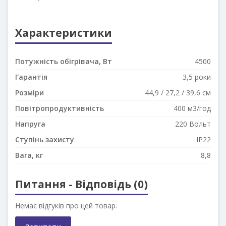
Характеристики
Потужність обігрівача, Вт
4500
Гарантія
3,5 роки
Розміри
44,9 / 27,2 / 39,6 см
Повітропродуктивність
400 м3/год
Напруга
220 Вольт
Ступінь захисту
IP22
Вага, кг
8,8
Питання - Відповідь (0)
Немає відгуків про цей товар.