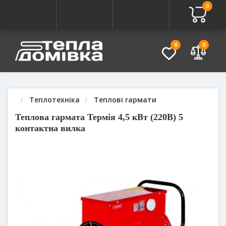
0
Про товар
Характеристики
Питання - Відповідь (
0
0
Теплотехніка
Теплові гармати
Теплова гармата Термія 4,5 кВт (220В) 5
контактна вилка