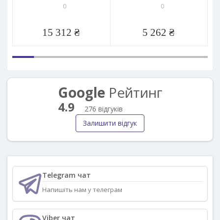
0
0
15 312 ₴
5 262 ₴
Google
Рейтинг
4.9
276 відгуків
Залишити відгук
Telegram чат
Напишіть нам у телеграм
Viber чат