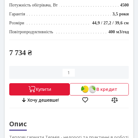
Потужність обігрівача, Вт
4500
Гарантія
3,5 роки
Розміри
44,9 / 27,2 / 39,6 см
Повітропродуктивність
400 м3/год
7 734 ₴
В кредит
Купити
Хочу дешевше!
Опис
Теплові гармати Термія - недорогі та практичні в роботі