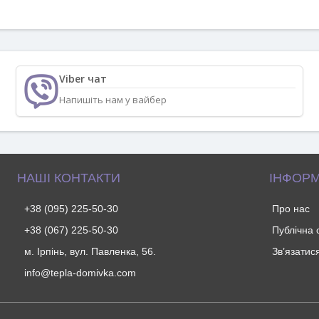
Viber чат
Напишіть нам у вайбер
НАШІ КОНТАКТИ
ІНФОРМ
+38 (095) 225-50-30
Про нас
+38 (067) 225-50-30
Публічна
м. Ірпінь, вул. Павленка, 56.
Зв’язатис
info@tepla-domivka.com