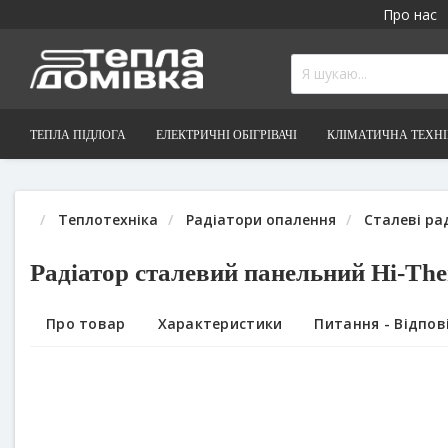
Про нас
ТЕПЛА ПІДЛОГА
ЕЛЕКТРИЧНІ ОБІГРІВАЧІ
КЛІМАТИЧНА ТЕХН
Теплотехніка
Радіатори опалення
Сталеві радіа
Радіатор сталевий панельний Hi-The
Про товар
Характеристики
Питання - Відповідь