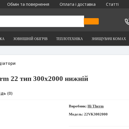
Обмін та повернення
Оплата і доставка
Статті
ІКА
ЗОВНІШНІЙ ОБІГРІВ
ТЕПЛОТЕХНІКА
ЗНИЩУВАЧІ КОМАХ
тори
rm 22 тип 300x2000 нижній
 (0)
Виробник:
Hi Therm
Модель:
22VK3002000