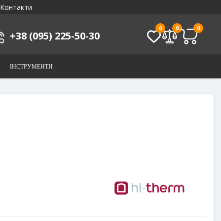
Контакти
0
0
0
+38 (095) 225-50-30
ІНСТРУМЕНТИ