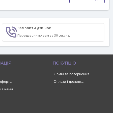
Замовити дзвінок
Передзвонимо вам за 30 секунд
АЦІЯ
ПОКУПЦЮ
Обмін та повернення
 оферта
Оплата і доставка
я з нами