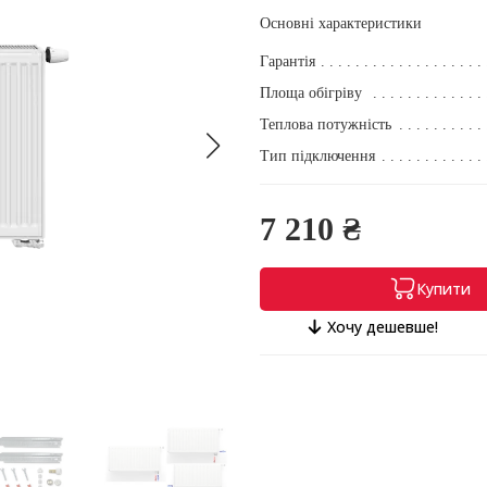
Основні характеристики
Гарантія
Площа обігріву
Теплова потужність
Тип підключення
7 210 ₴
Купити
Хочу дешевше!