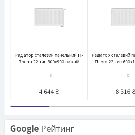
Радіатор сталевий панельний Hi-
Радіатор сталевий п
Therm 22 тип 500x900 нижній
Therm 22 тип 600x1
0
0
4 644 ₴
8 316 
Google
Рейтинг