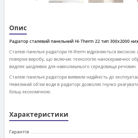
Опис
Радіатор сталевий панельний Hi-Therm 22 тип 300х2000 ни
Сталеві панельні радіатори Hi-therm відрізняються високою ан
виробу, що включає технологію нанокерамічної обробки, грунт
для навколишнього середовища речовин.
Сталеві панельні радіатори виявили надійність до експлуатац
Невеликий об'єм води в радіаторі дозволяє гнучко реагувати н
економічною.
Характеристики
Гарантія