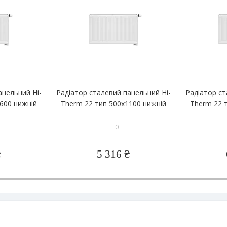
анельний Hi-
Радіатор сталевий панельний Hi-
Радіатор ст
600 нижній
Therm 22 тип 500x1100 нижній
Therm 22 
0
₴
5 316 ₴