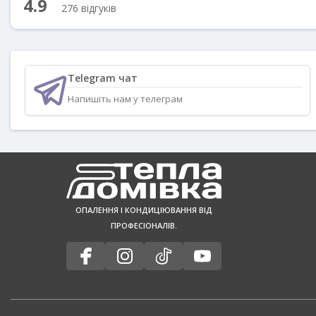
4.9
276 відгуків
Telegram чат
Напишіть нам у телеграм
ОПАЛЕННЯ І КОНДИЦІЮВАННЯ ВІД
ПРОФЕСІОНАЛІВ.