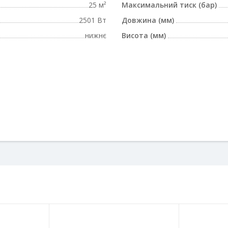
25 м²
Максимальний тиск (бар)
2501 Вт
Довжина (мм)
нижнє
Висота (мм)