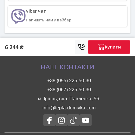
Viber чат
Напишіть нам у вайбер
6 244 ₴
Купити
НАШІ КОНТАКТИ
+38 (095) 225-50-30
+38 (067) 225-50-30
м. Ірпінь, вул. Павленка, 56.
info@tepla-domivka.com