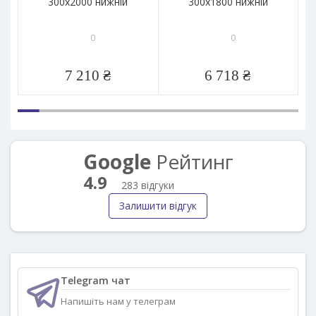
300x2000 нижній
300x1800 нижній
0
0
7 210 ₴
6 718 ₴
Google
Рейтинг
4.9
283 відгуки
Залишити відгук
Telegram чат
Напишіть нам у телеграм