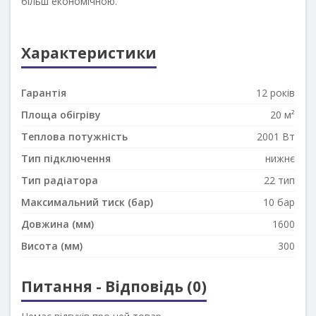
більш економічною.
Характеристики
Гарантія
12 років
Площа обігріву
20 м²
Теплова потужність
2001 Вт
Тип підключення
нижнє
Тип радіатора
22 тип
Максимальний тиск (бар)
10 бар
Довжина (мм)
1600
Висота (мм)
300
Питання - Відповідь (0)