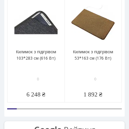
Килимок з підігрівом
Килимок з підігрівом
103*283 см (616 Вт)
53*163 см (176 Вт)
0
0
6 248 ₴
1 892 ₴