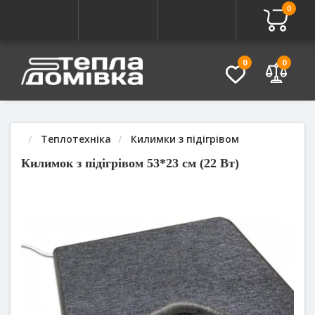
0
Про товар
Характеристики
Питання - Відповідь (
0
0
Теплотехніка
Килимки з підігрівом
Килимок з підігрівом 53*23 см (22 Вт)