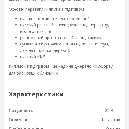
Основні переваги килимка з підігрівом:
низьке споживання електроенергії;
високий рівень безпеки (захист від перегріву,
вологостійкість);
рівномірний прогрів по всій площі килимка;
сумісний з будь-яким типом підлог (лінолеум,
ламінат, плитка, дерево);
високий ККД.
Килимок з підігрівом - це надійне джерело комфорту
для вас і ваших близьких.
Характеристики
Потужність
22 Ватт
Гарантія
12 місяців
Країна виробник
Україна