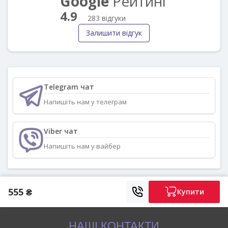
Google
Рейтинг
4.9
283 відгуки
Залишити відгук
Telegram чат
Напишіть нам у телеграм
Viber чат
Напишіть нам у вайбер
555 ₴
Купити
НАШІ КОНТАКТИ