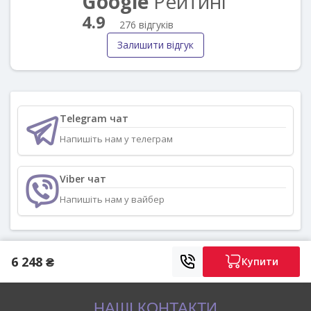
Google
Рейтинг
4.9
276 відгуків
Залишити відгук
Telegram чат
Напишіть нам у телеграм
Viber чат
Напишіть нам у вайбер
6 248 ₴
Купити
НАШІ КОНТАКТИ