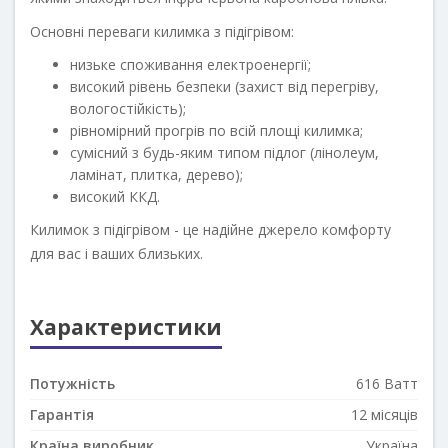
Основні переваги килимка з підігрівом:
низьке споживання електроенергії;
високий рівень безпеки (захист від перегріву,
вологостійкість);
рівномірний прогрів по всій площі килимка;
сумісний з будь-яким типом підлог (лінолеум,
ламінат, плитка, дерево);
високий ККД.
Килимок з підігрівом - це надійне джерело комфорту
для вас і ваших близьких.
Характеристики
Потужність
616 Ватт
Гарантія
12 місяців
Країна виробник
Україна