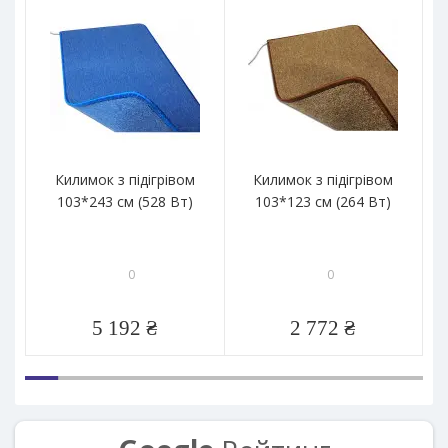
Килимок з підігрівом
Килимок з підігрівом
103*243 см (528 Вт)
103*123 см (264 Вт)
0
0
5 192 ₴
2 772 ₴