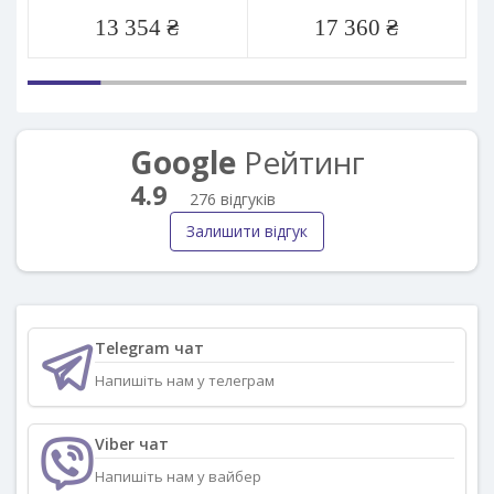
13 354 ₴
17 360 ₴
Google
Рейтинг
4.9
276 відгуків
Залишити відгук
Telegram чат
Напишіть нам у телеграм
Viber чат
Напишіть нам у вайбер