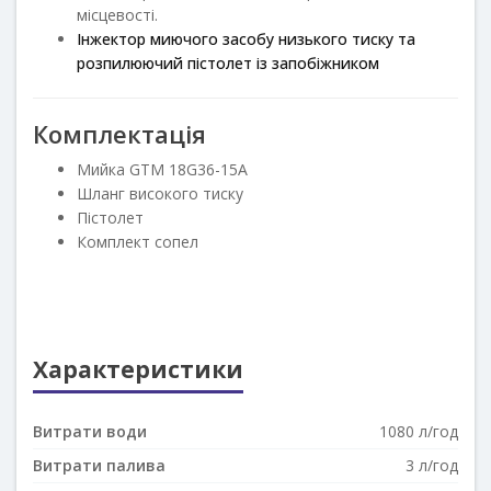
місцевості.
Інжектор миючого засобу низького тиску та
розпилюючий пістолет із запобіжником
Комплектація
Мийка GTM 18G36-15A
Шланг високого тиску
Пістолет
Комплект сопел
Характеристики
Витрати води
1080 л/год
Витрати палива
3 л/год