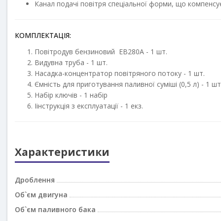
Канал подачі повітря спеціальної форми, що компенс
КОМПЛЕКТАЦІЯ:
Повітродув бензиновий EB280A - 1 шт.
Видувна труба - 1 шт.
Насадка-концентратор повітряного потоку - 1 шт.
Ємність для приготування паливної суміші (0,5 л) - 1 шт
Набір ключів - 1 набір
Іінструкція з експлуатації - 1 екз.
Характеристики
Дроблення
Об`єм двигуна
Об`єм паливного бака