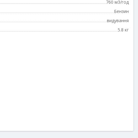
760 м3/год
Бензин
видування
5.8 кг