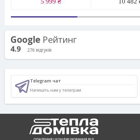
5 999 ₴
10 482 
Google
Рейтинг
4.9
276 відгуків
Telegram чат
Напишіть нам у телеграм
ОПАЛЕННЯ І КОНДИЦІЮВАННЯ ВІД