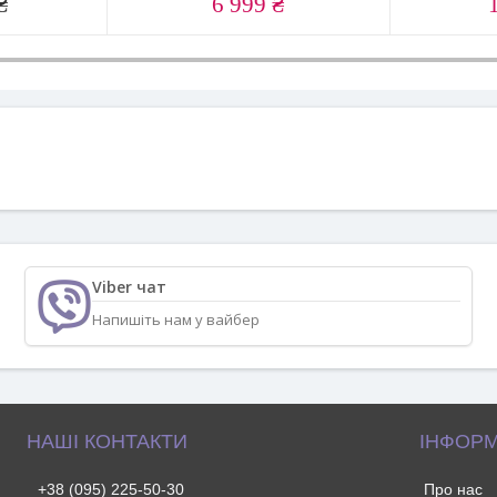
₴
6 999 ₴
Viber чат
Напишіть нам у вайбер
НАШІ КОНТАКТИ
ІНФОРМ
+38 (095) 225-50-30
Про нас