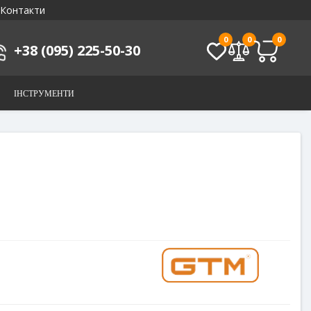
Контакти
0
0
0
+38 (095) 225-50-30
ІНСТРУМЕНТИ