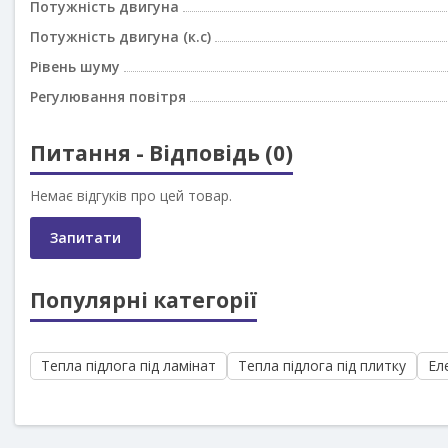
Потужність двигуна
Потужність двигуна (к.с)
Рівень шуму
Регулювання повітря
Питання - Відповідь (0)
Немає відгуків про цей товар.
Запитати
Популярні категорії
Тепла підлога під ламінат
Тепла підлога під плитку
Ел