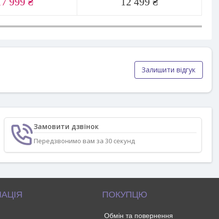
17 999 ₴
12 499 ₴
Залишити відгук
Замовити дзвінок
Передзвонимо вам за 30 секунд
АЦІЯ
ПОКУПЦЮ
Обмін та повернення