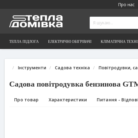
Про нас
ТЕПЛА ПІДЛОГА
ЕЛЕКТРИЧНІ ОБІГРІВАЧІ
КЛІМАТИЧНА ТЕХН
Інструменти
Садова техніка
Повітродувки, с
Садова повітродувка бензинова GT
Про товар
Характеристики
Питання - Відпові