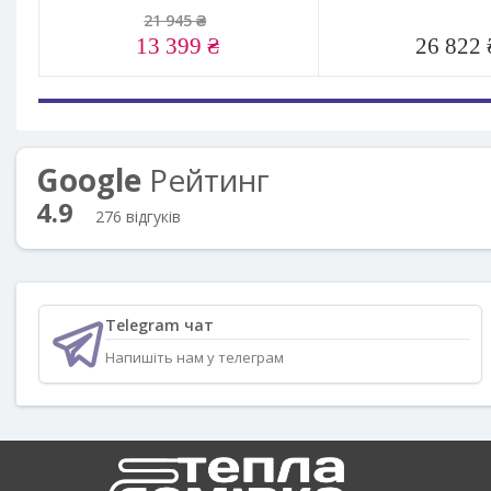
21 945 ₴
13 399 ₴
26 822 
Google
Рейтинг
4.9
276 відгуків
Telegram чат
Напишіть нам у телеграм