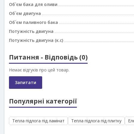
Об`єм бака для оливи
Об`єм двигуна
Об`єм паливного бака
Потужність двигуна
Потужність двигуна (к.с)
Питання - Відповідь (0)
Немає відгуків про цей товар.
Запитати
Популярні категорії
Тепла підлога під ламінат
Тепла підлога під плитку
Ел