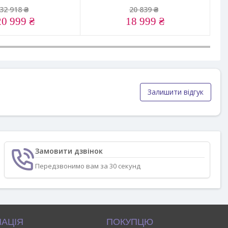
32 918 ₴
20 839 ₴
20 999 ₴
18 999 ₴
Залишити відгук
Замовити дзвінок
Передзвонимо вам за 30 секунд
АЦІЯ
ПОКУПЦЮ