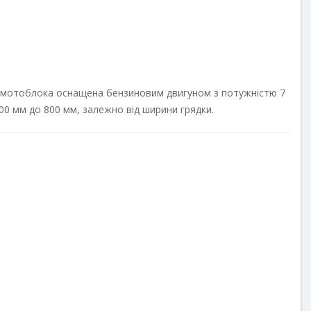
ль мотоблока оснащена бензиновим двигуном з потужністю 7
00 мм до 800 мм, залежно від ширини грядки.