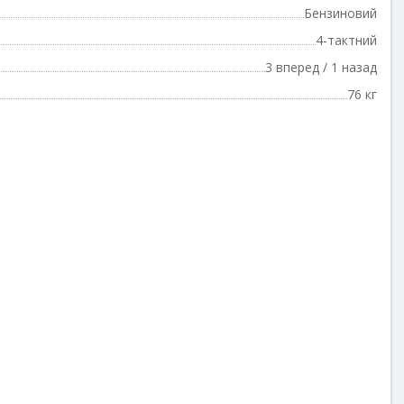
Бензиновий
4-тактний
3 вперед / 1 назад
76 кг