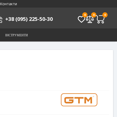
Контакти
0
0
0
+38 (095) 225-50-30
ІНСТРУМЕНТИ