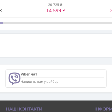
20 725 ₴
₴
14 599 ₴
Viber чат
Напишіть нам у вайбер
НАШІ КОНТАКТИ
ІНФОРМ