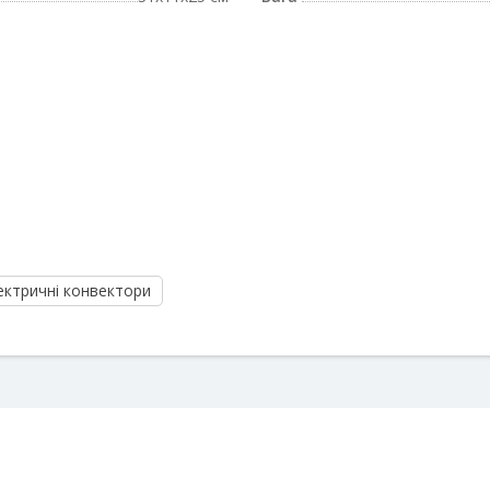
ектричні конвектори