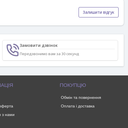
Залишити відгук
Замовити дзвінок
Передзвонимо вам за 30 секунд
АЦІЯ
ПОКУПЦЮ
Обмін та повернення
 оферта
Оплата і доставка
я з нами