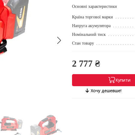
Основні характеристики
Країна торгової марки
Напруга акумулятора
Номінальний тиск
Стан товару
2 777 ₴
Купити
Хочу дешевше!