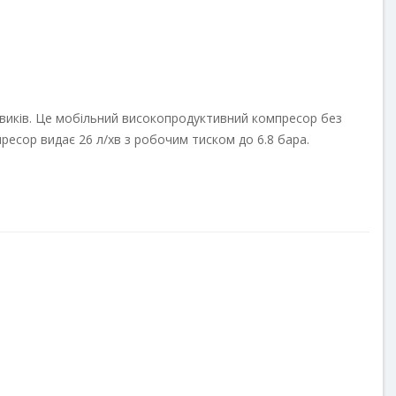
овиків. Це мобільний високопродуктивний компресор без
ресор видає 26 л/хв з робочим тиском до 6.8 бара.