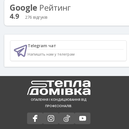
Google
Рейтинг
4.9
276 відгуків
Telegram чат
Напишіть нам у телеграм
ОПАЛЕННЯ І КОНДИЦІЮВАННЯ ВІД
ПРОФЕСІОНАЛІВ.