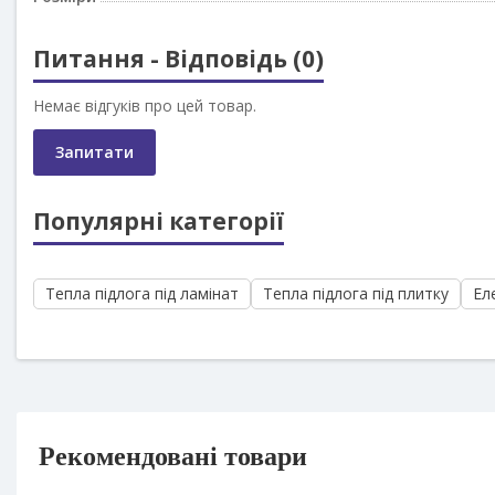
Питання - Відповідь (0)
Немає відгуків про цей товар.
Запитати
Популярні категорії
Тепла підлога під ламінат
Тепла підлога під плитку
Ел
Рекомендовані товари