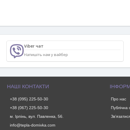
Viber чат
Напишіть нам у вайбер
НАШІ КОНТАКТИ
ІНФОРМ
+38 (095) 225-50-30
Про нас
+38 (067) 225-50-30
Публічна
м. Ірпінь, вул. Павленка, 56.
Зв’язатис
info@tepla-domivka.com