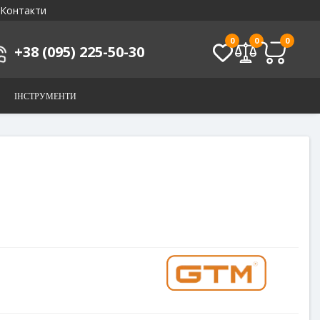
Контакти
0
0
0
+38 (095) 225-50-30
ІНСТРУМЕНТИ