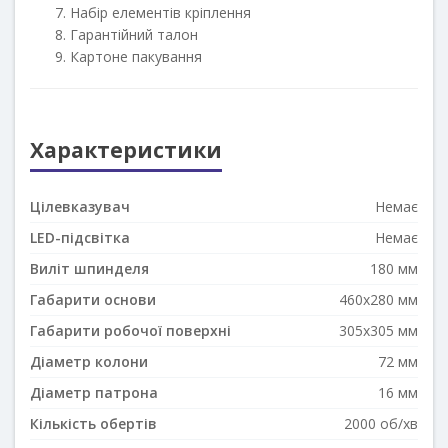
Набір елементів кріплення
Гарантійний талон
Картоне пакування
Характеристики
Цілевказувач
Немає
LED-підсвітка
Немає
Виліт шпинделя
180 мм
Габарити основи
460x280 мм
Габарити робочої поверхні
305x305 мм
Діаметр колони
72 мм
Діаметр патрона
16 мм
Кількість обертів
2000 об/хв