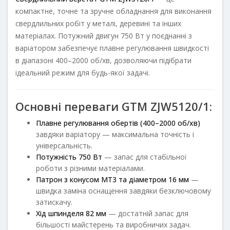
компактне, точне та зручне обладнання для виконання
свердлильних робіт у металі, деревині та інших
матеріалах. Потужний двигун 750 Вт у поєднанні з
варіатором забезпечує плавне регулювання швидкості
в діапазоні 400–2000 об/хв, дозволяючи підібрати
ідеальний режим для будь-якої задачі.
Основні переваги GTM ZJW5120/1:
Плавне регулювання обертів (400–2000 об/хв)
завдяки варіатору — максимальна точність і
універсальність.
Потужність 750 Вт
— запас для стабільної
роботи з різними матеріалами.
Патрон з конусом МТ3 та діаметром 16 мм
—
швидка заміна оснащення завдяки безключовому
затискачу.
Хід шпинделя 82 мм
— достатній запас для
більшості майстерень та виробничих задач.