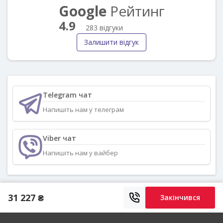
Google
Рейтинг
4.9
283 відгуки
Залишити відгук
Telegram чат
Напишіть нам у телеграм
Viber чат
Напишіть нам у вайбер
31 227 ₴
Закінчився