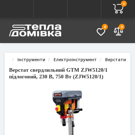
0
Про товар
Характеристики
Питання - Відповідь (
0
0
Інструменти
Електроінструмент
Верстати све
Верстат свердлильний GTM ZJW5120/1
підлоговий, 230 В, 750 Вт (ZJW5120/1)