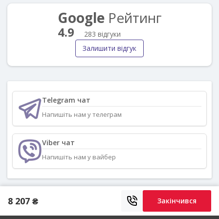
Google
Рейтинг
4.9
283 відгуки
Залишити відгук
Telegram чат
Напишіть нам у телеграм
Viber чат
Напишіть нам у вайбер
8 207 ₴
Закінчився