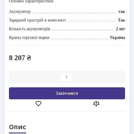
Основні характеристики
Акумулятор
так
Зарядний пристрій в комплекті
Так
Кількість акумуляторів
2 шт
Країна торгової марки
Україна
8 207 ₴
Закінчився
Опис