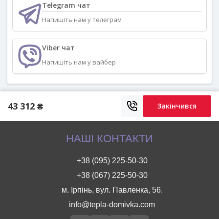
Telegram чат
Напишіть нам у телеграм
Viber чат
Напишіть нам у вайбер
43 312 ₴
Закінчився
НАШІ КОНТАКТИ
+38 (095) 225-50-30
+38 (067) 225-50-30
м. Ірпінь, вул. Павленка, 56.
info@tepla-domivka.com