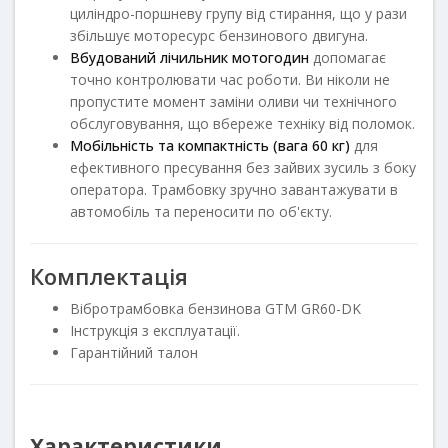
циліндро-поршневу групу від стирання, що у рази
збільшує моторесурс бензинового двигуна.
Вбудований лічильник мотогодин
допомагає
точно контролювати час роботи. Ви ніколи не
пропустите момент заміни оливи чи технічного
обслуговування, що вбереже техніку від поломок.
Мобільність та компактність (вага 60 кг)
для
ефективного пресування без зайвих зусиль з боку
оператора. Трамбовку зручно завантажувати в
автомобіль та переносити по об'єкту.
Комплектація
Вібротрамбовка бензинова GTM GR60-DK
Інструкція з експлуатації.
Гарантійний талон
Характеристики