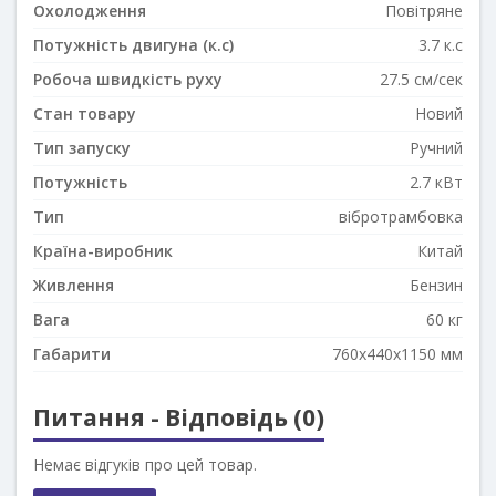
Охолодження
Повітряне
Потужність двигуна (к.с)
3.7 к.с
Робоча швидкість руху
27.5 см/сек
Стан товару
Новий
Тип запуску
Ручний
Потужність
2.7 кВт
Тип
вібротрамбовка
Країна-виробник
Китай
Живлення
Бензин
Вага
60 кг
Габарити
760x440x1150 мм
Питання - Відповідь (0)
Немає відгуків про цей товар.