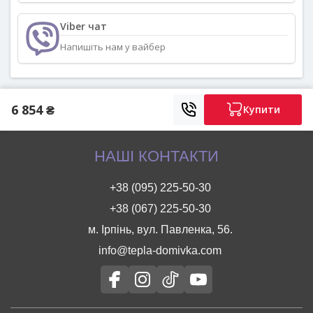
Viber чат
Напишіть нам у вайбер
6 854 ₴
Купити
НАШІ КОНТАКТИ
+38 (095) 225-50-30
+38 (067) 225-50-30
м. Ірпінь, вул. Павленка, 56.
info@tepla-domivka.com