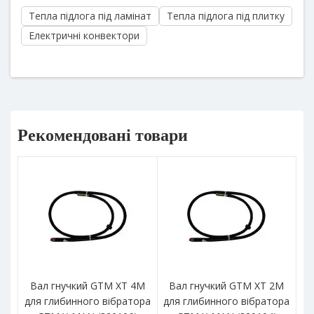
Тепла підлога під ламінат
Тепла підлога під плитку
Електричні конвектори
Рекомендовані товари
Вал гнучкий GTM XT 4M
Вал гнучкий GTM XT 2M
для глибинного вібратора
для глибинного вібратора
в