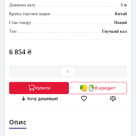
Довжина валу
3 м
Країна торгової марки
Китай
Стан товару
Новий
Тип
Гнучкий вал
6 854 ₴
В кредит
Купити
Хочу дешевше!
Опис